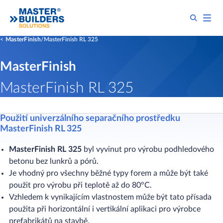
MasterFinish
MasterFinish RL 325
MasterFinish
MasterFinish RL 325
Použití univerzálního separačního prostředku
MasterFinish RL 325
MasterFinish RL 325
byl vyvinut pro výrobu podhledového
betonu bez lunkrů a pórů.
Je vhodný pro všechny běžné typy forem a může být také
použit pro výrobu při teplotě až do 80°C.
Vzhledem k vynikajícím vlastnostem může být tato přísada
použita při horizontální i vertikální aplikaci pro výrobce
prefabrikátů na stavbě.