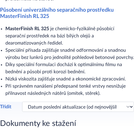
Působení univerzálního separačního prostředku
MasterFinish RL 325
MasterFinish RL 325
je chemicko-fyzikálně působící
separační prostředek na bázi bílých olejů a
dearomatizovaných ředidel.
Speciální přísada zajišťuje snadné odformování a snadnou
výrobu bez lunkrů pro jednolité pohledové betonové povrchy.
Díky speciální formulaci dochází k optimálnímu filmu na
bednění a působí proti korozi bednění.
Nízká viskozita zajišťuje snadné a ekonomické zpracování.
Při správném nanášení předepsané tenké vrstvy nesnižuje
přilnavost následných nátěrů (omítek, stěrek).
Třídit
Dokumenty ke stažení