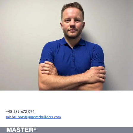
+48 539 672 094
michal.borst@masterbuilders.com