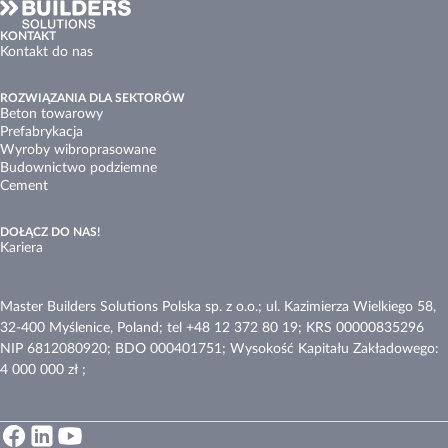
KONTAKT
Kontakt do nas
ROZWIĄZANIA DLA SEKTORÓW
Beton towarowy
Prefabrykacja
Wyroby wibroprasowane
Budownictwo podziemne
Cement
DOŁĄCZ DO NAS!
Kariera
Master Builders Solutions Polska sp. z o.o.; ul. Kazimierza Wielkiego 58,
32-400 Myślenice, Poland; tel +48 12 372 80 19; KRS 00000835296
NIP 6812080920; BDO 000401751; Wysokość Kapitału Zakładowego:
4 000 000 zł ;