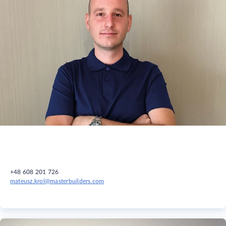
+48 608 201 726
mateusz.krol@masterbuilders.com