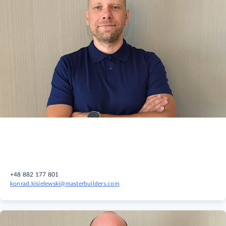
+48 882 177 801
konrad.kisielewski@masterbuilders.com