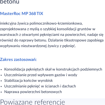
betonu
MasterRoc MP 368 TIX
iniekcyjna żywica polimocznikowo-krzemionkowa,
zaprojektowana z myślą o szybkiej konsolidacji gruntów w
warstwach z otwartymi pęknięciami na powierzchni, nadaje się
również do naprawy betonu. Działanie tiksotropowe zapobiega
wypływaniu nieutwardzonej żywicy z pęknięć.
Zakres zastosowań:
Konsolidacja pękniętych skał w konstrukcjach podziemnych
Uszczelnianie przed wpływem gazów i wody
Stabilizacja końców wyrobisk
Uszczelnianie pęknięć w ścianach i dachach
Naprawa powierzchni betonowych
Powiązane referencje