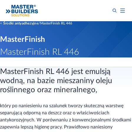
Środki antyadhezyjne
MasterFinish RL 446
MasterFinish
MasterFinish RL 446
MasterFinish RL 446 jest emulsją
wodną, na bazie mieszaniny oleju
roślinnego oraz mineralnego,
który po naniesieniu na szalunek tworzy skuteczną warstwę
separującą odporną na deszcz oraz o właściwościach
antykorozyjnych. W porównaniu z konwencjonalnymi środkami
zapewnia lepszą higienę pracy. Prawidłowo naniesiony