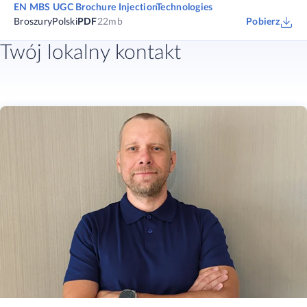
EN MBS UGC Brochure InjectionTechnologies
Broszury
Polski
PDF
22mb
Pobierz
Twój lokalny kontakt