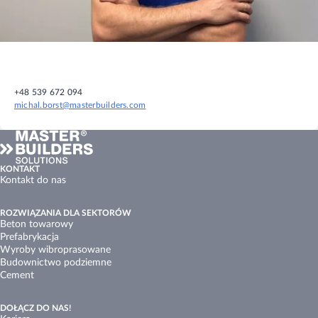
+48 539 672 094
michal.borst@masterbuilders.com
KONTAKT
Kontakt do nas
ROZWIĄZANIA DLA SEKTORÓW
Beton towarowy
Prefabrykacja
Wyroby wibroprasowane
Budownictwo podziemne
Cement
DOŁĄCZ DO NAS!