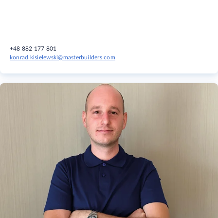
+48 882 177 801
konrad.kisielewski@masterbuilders.com