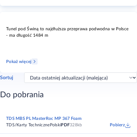
Tunel pod Świną to najdłuższa przeprawa podwodna w Polsce
- ma długość 1484 m
Pokaż więcej
Sortuj
Do pobrania
TDS MBS PL MasterRoc MP 367 Foam
TDS/Karty Techniczne
Polski
PDF
328kb
Pobierz