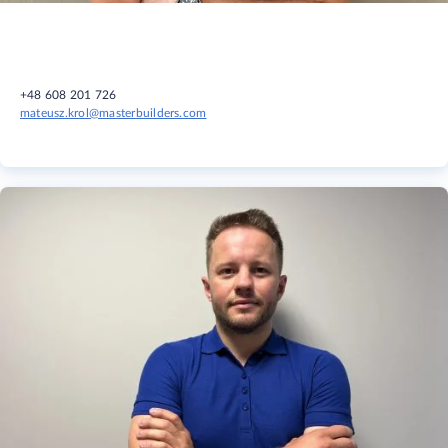
+48 608 201 726
mateusz.krol@masterbuilders.com