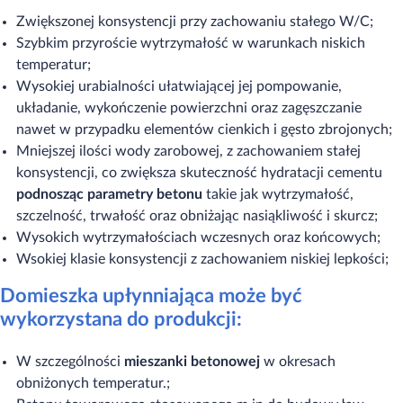
Zwiększonej konsystencji przy zachowaniu stałego W/C;
Szybkim przyroście wytrzymałość w warunkach niskich
temperatur;
Wysokiej urabialności ułatwiającej jej pompowanie,
układanie, wykończenie powierzchni oraz zagęszczanie
nawet w przypadku elementów cienkich i gęsto zbrojonych;
Mniejszej ilości wody zarobowej, z zachowaniem stałej
konsystencji, co zwiększa skuteczność hydratacji cementu
podnosząc parametry betonu
takie jak wytrzymałość,
szczelność, trwałość oraz obniżając nasiąkliwość i skurcz;
Wysokich wytrzymałościach wczesnych oraz końcowych;
Wsokiej klasie konsystencji z zachowaniem niskiej lepkości;
Domieszka upłynniająca może być
wykorzystana do produkcji:
W szczególności
mieszanki betonowej
w okresach
obniżonych temperatur.;