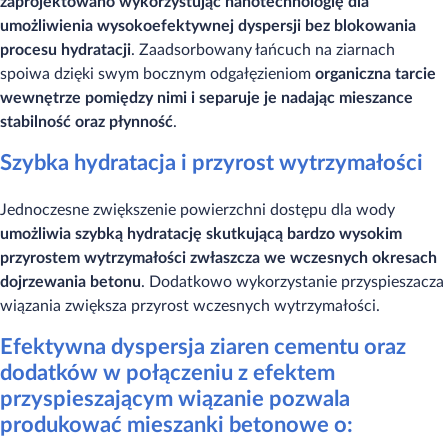
zaprojektowano wykorzystując nanotechnologię dla
umożliwienia wysokoefektywnej dyspersji bez blokowania
procesu hydratacji
. Zaadsorbowany łańcuch na ziarnach
spoiwa dzięki swym bocznym odgałęzieniom
organiczna tarcie
wewnętrze pomiędzy nimi i separuje je nadając mieszance
stabilność oraz płynność
.
Szybka hydratacja i przyrost wytrzymałości
Jednoczesne zwiększenie powierzchni dostępu dla wody
umożliwia szybką hydratację skutkującą bardzo wysokim
przyrostem wytrzymałości zwłaszcza we wczesnych okresach
dojrzewania betonu
. Dodatkowo wykorzystanie przyspieszacza
wiązania zwiększa przyrost wczesnych wytrzymałości.
Efektywna dyspersja ziaren cementu oraz
dodatków w połączeniu z efektem
przyspieszającym wiązanie pozwala
produkować mieszanki betonowe o: