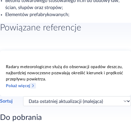
Betonu towarowego stosowanego m.in do budowy ław,
ścian, słupów oraz stropów;
Elementów prefabrykowanych;
Powiązane referencje
Radary meteorologiczne służą do obserwacji opadów deszczu,
najbardziej nowoczesne pozwalają określić kierunek i prędkość
przepływu powietrza.
Pokaż więcej
Sortuj
Do pobrania