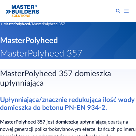
MasterPolyheed
MasterPolyheed 357
MasterPolyheed
MasterPolyheed 357
MasterPolyheed 357 domieszka
upłynniająca
Upłynniająca/znacznie redukująca ilość wody
domieszka do betonu PN-EN 934-2.
MasterPolyheed 357 jest domieszką upłynniającą
opartą na
nowej generacji polikarboksylanowym eterze. Łańcuch polimeru