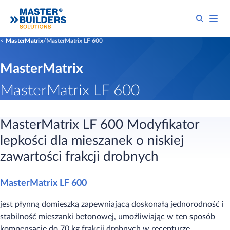
MasterMatrix
MasterMatrix LF 600
MasterMatrix
MasterMatrix LF 600
MasterMatrix LF 600 Modyfikator
lepkości dla mieszanek o niskiej
zawartości frakcji drobnych
MasterMatrix LF 600
jest płynną domieszką zapewniającą doskonałą jednorodność i
stabilność mieszanki betonowej, umożliwiając w ten sposób
kompensację do 70 kg frakcji drobnych w recepturze