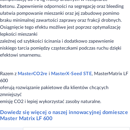
betonu. Zapewnienie odporności na segregację oraz bleeding
ułatwia pompowanie mieszanki oraz jej zabudowę pomimo
braku minimalnej zawartości zaprawy oraz frakcji drobnych.
Osiągnięcie tego efektu możliwe jest poprzez optymalizację
lepkości mieszanki
zależnej od szybkości ścinania i dodatkowo zapewnienie
niskiego tarcia pomiędzy cząsteczkami podczas ruchu dzięki
efektowi smarnemu.
Razem z
MasterCO2re
i
MasterX-Seed STE
, MasterMatrix LF
600
oferują rozwiązanie pakietowe dla klientów chcących
zmniejszyć
emisję CO2 i lepiej wykorzystać zasoby naturalne.
Dowiedz się więcej o naszej innowacyjnej domieszce
Master Matrix LF 600