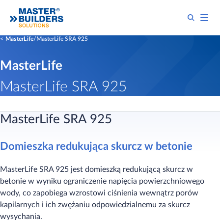
MasterLife
MasterLife SRA 925
MasterLife
MasterLife SRA 925
MasterLife SRA 925
Domieszka redukująca skurcz w betonie
MasterLife SRA 925 jest domieszką redukującą skurcz w
betonie w wyniku ograniczenie napięcia powierzchniowego
wody, co zapobiega wzrostowi ciśnienia wewnątrz porów
kapilarnych i ich zwężaniu odpowiedzialnemu za skurcz
wysychania.