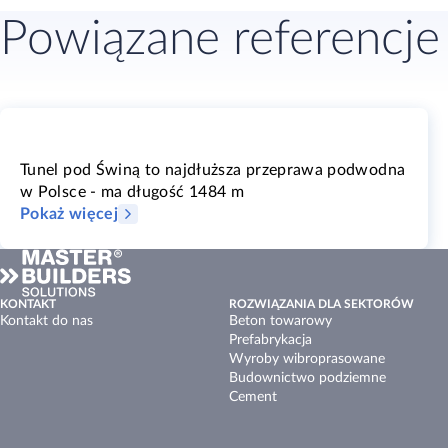
Powiązane referencje
Tunel pod Świną to najdłuższa przeprawa podwodna
w Polsce - ma długość 1484 m
Pokaż więcej
KONTAKT
ROZWIĄZANIA DLA SEKTORÓW
Kontakt do nas
Beton towarowy
Prefabrykacja
Wyroby wibroprasowane
Budownictwo podziemne
Cement