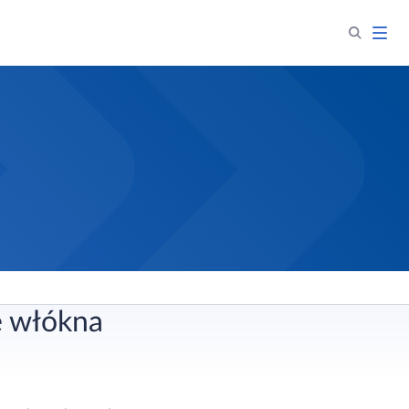
e włókna