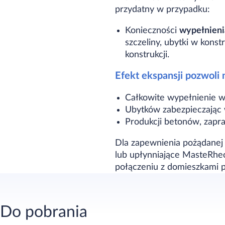
przydatny w przypadku:
Konieczności
wypełnieni
szczeliny, ubytki w kons
konstrukcji.
Efekt ekspansji pozwoli 
Całkowite wypełnienie w
Ubytków zabezpieczając w
Produkcji betonów, zapra
Dla zapewnienia pożądanej 
lub upłynniające MasteRhe
połączeniu z domieszkami 
Do pobrania