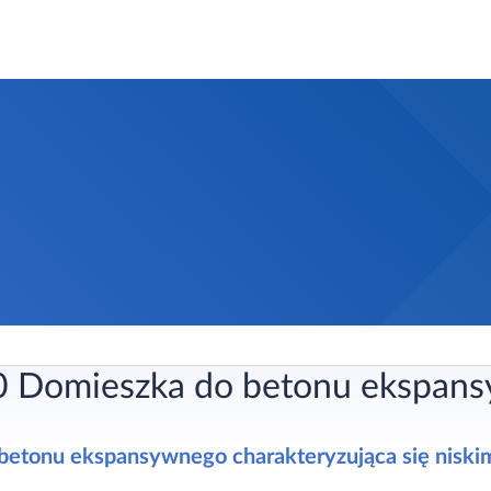
0 Domieszka do betonu ekspan
betonu ekspansywnego charakteryzująca się niski