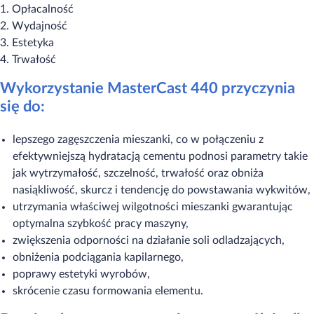
1. Opłacalność
2. Wydajność
3. Estetyka
4. Trwałość
Wykorzystanie MasterCast 440 przyczynia
się do:
lepszego zagęszczenia mieszanki, co w połączeniu z
efektywniejszą hydratacją cementu podnosi parametry takie
jak wytrzymałość, szczelność, trwałość oraz obniża
nasiąkliwość, skurcz i tendencję do powstawania wykwitów,
utrzymania właściwej wilgotności mieszanki gwarantując
optymalna szybkość pracy maszyny,
zwiększenia odporności na działanie soli odladzających,
obniżenia podciągania kapilarnego,
poprawy estetyki wyrobów,
skrócenie czasu formowania elementu.