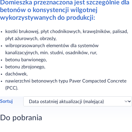
Domieszka przeznaczona jest szczególnie dla
betonów o konsystencji wilgotnej
wykorzystywanych do produkcji:
kostki brukowej, płyt chodnikowych, krawężników, palisad,
płyt ażurowych, obrzeży,
wibroprasowanych elementów dla systemów
kanalizacyjnych, min. studni, osadników, rur,
betonu barwionego,
betonu zbrojonego,
dachówek,
nawierzchni betonowych typu Paver Compacted Concrete
(PCC).​
Sortuj
Do pobrania