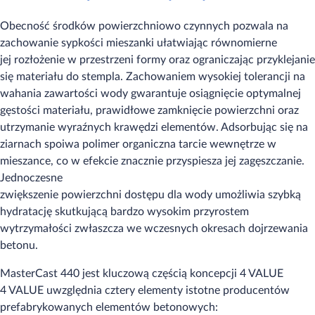
Obecność środków powierzchniowo czynnych pozwala na
zachowanie sypkości mieszanki ułatwiając równomierne
jej rozłożenie w przestrzeni formy oraz ograniczając przyklejanie
się materiału do stempla. Zachowaniem wysokiej tolerancji na
wahania zawartości wody gwarantuje osiągnięcie optymalnej
gęstości materiału, prawidłowe zamknięcie powierzchni oraz
utrzymanie wyraźnych krawędzi elementów. Adsorbując się na
ziarnach spoiwa polimer organiczna tarcie wewnętrze w
mieszance, co w efekcie znacznie przyspiesza jej zagęszczanie.
Jednoczesne
zwiększenie powierzchni dostępu dla wody umożliwia szybką
hydratację skutkującą bardzo wysokim przyrostem
wytrzymałości zwłaszcza we wczesnych okresach dojrzewania
betonu.
MasterCast 440 jest kluczową częścią koncepcji 4 VALUE
4 VALUE uwzględnia cztery elementy istotne producentów
prefabrykowanych elementów betonowych: