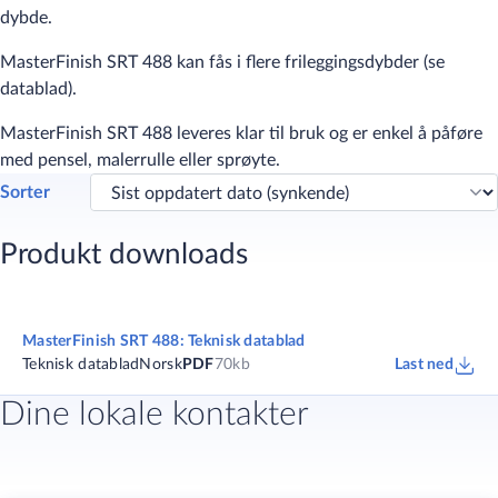
dybde.
​MasterFinish SRT 488 kan fås i flere frileggingsdybder (se
datablad).
MasterFinish SRT 488 leveres klar til bruk og er enkel å påføre
med pensel, malerrulle eller sprøyte.
Sorter
Produkt downloads
MasterFinish SRT 488: Teknisk datablad
Teknisk datablad
Norsk
PDF
70kb
Last ned
Dine lokale kontakter