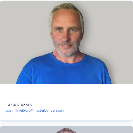
+47 402 42 909
age.mikkelborg@masterbuilders.com