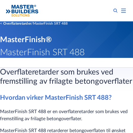
Overflateretarder
MasterFinish SRT 488
MasterFinish®
MasterFinish SRT 488
Overflateretarder som brukes ved
fremstilling av frilagte betongoverflater
Hvordan virker MasterFinish SRT 488?
MasterFinish SRT 488 er en overflateretarder som brukes ved
fremstilling av frilagte betongoverflater.
MasterFinish SRT 488 retarderer betongoverflaten til ønsket