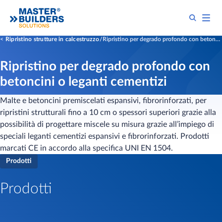
Ripristino strutture in calcestruzzo
Ripristino per degrado profondo con betoncini o leganti cementizi
Ripristino per degrado profondo con
betoncini o leganti cementizi
Malte e betoncini premiscelati espansivi, fibrorinforzati, per
ripristini strutturali fino a 10 cm o spessori superiori grazie alla
possibilità di progettare miscele su misura grazie all’impiego di
speciali leganti cementizi espansivi e fibrorinforzati. Prodotti
marcati CE in accordo alla specifica UNI EN 1504.
Prodotti
Prodotti