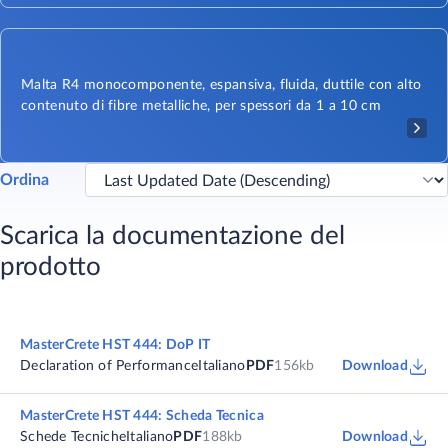
Malta R4 monocomponente, espansiva, fluida, duttile con alto
contenuto di fibre metalliche, per spessori da 1 a 10 cm
Ordina
Scarica la documentazione del
prodotto
MasterCrete HST 444: DoP IT
Declaration of Performance
Italiano
PDF
156kb
Download
MasterCrete HST 444: Scheda Tecnica
Schede Tecniche
Italiano
PDF
188kb
Download