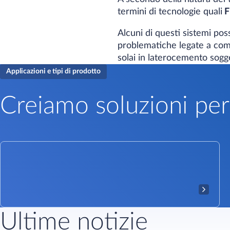
termini di tecnologie quali
F
Alcuni di questi sistemi p
problematiche legate a comp
solai in laterocemento sogge
Applicazioni e tipi di prodotto
Creiamo soluzioni per 
Ultime notizie