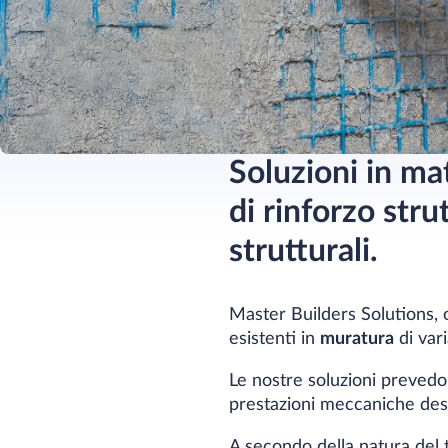
Soluzioni in ma
di rinforzo stru
strutturali.
Master Builders Solutions, 
esistenti in
muratura
di var
Le nostre soluzioni prevedo
prestazioni meccaniche desi
A secondo della natura del t