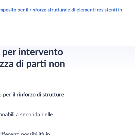
posito per il rinforzo strutturale di elementi resistenti in
, per intervento
zza di parti non
 per il
rinforzo di strutture
onabili a seconda delle
ferenti possibilità in