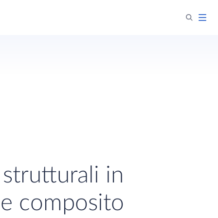
strutturali in
le composito