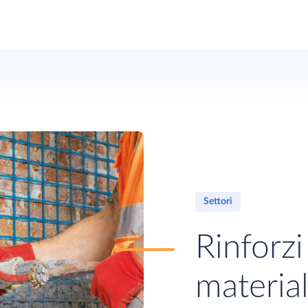
Settori
Rinforzi 
materia