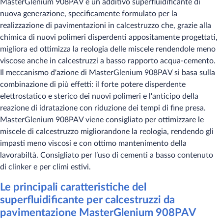
MasterGlenium 908PAV è un additivo superfluidificante di
nuova generazione, specificamente formulato per la
realizzazione di pavimentazioni in calcestruzzo che, grazie alla
chimica di nuovi polimeri disperdenti appositamente progettati,
migliora ed ottimizza la reologia delle miscele rendendole meno
viscose anche in calcestruzzi a basso rapporto acqua-cemento.
Il meccanismo d'azione di MasterGlenium 908PAV si basa sulla
combinazione di più effetti: il forte potere disperdente
elettrostatico e sterico dei nuovi polimeri e l'anticipo della
reazione di idratazione con riduzione dei tempi di fine presa.
MasterGlenium 908PAV viene consigliato per ottimizzare le
miscele di calcestruzzo migliorandone la reologia, rendendo gli
impasti meno viscosi e con ottimo mantenimento della
lavorabiltà. Consigliato per l’uso di cementi a basso contenuto
di clinker e per climi estivi.
Le principali caratteristiche del
superfluidificante per calcestruzzi da
pavimentazione MasterGlenium 908PAV