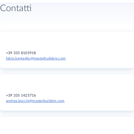
Contatti
+39 335 8105918
fabio.bergaglio@masterbuilders.com
+39 335 1425716
andrea.bocchi@masterbuilders.com