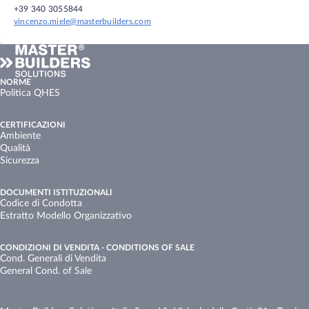
+39 340 3055844
vincenzo.miele@masterbuilders.com
NORME
Politica QHES
CERTIFICAZIONI
Ambiente
Qualità
Sicurezza
DOCUMENTI ISTITUZIONALI
Codice di Condotta
Estratto Modello Organizzativo
CONDIZIONI DI VENDITA - CONDITIONS OF SALE
Cond. Generali di Vendita
General Cond. of Sale​ ​