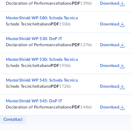
Declaration of Performance
Italiano
PDF
139kb
Download
MasterShield WP 580: Scheda Tecnica
Schede Tecniche
Italiano
PDF
150kb
Download
MasterShield WP 530: DoP IT
Declaration of Performance
Italiano
PDF
137kb
Download
MasterShield WP 530: Scheda Tecnica
Schede Tecniche
Italiano
PDF
195kb
Download
MasterShield WP 545: Scheda Tecnica
Schede Tecniche
Italiano
PDF
172kb
Download
MasterShield WP 545: DoP IT
Declaration of Performance
Italiano
PDF
144kb
Download
Contattaci