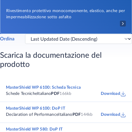
Rivestimento protettivo monocomponente, elastico, anche per
impermeabilizzazione sotto asfalto
Ordina
Scarica la documentazione del
prodotto
MasterShield WP 6100: Scheda Tecnica
Schede Tecniche
Italiano
PDF
166kb
Download
MasterShield WP 6100: DoP IT
Declaration of Performance
Italiano
PDF
144kb
Download
MasterShield WP 580: DoP IT