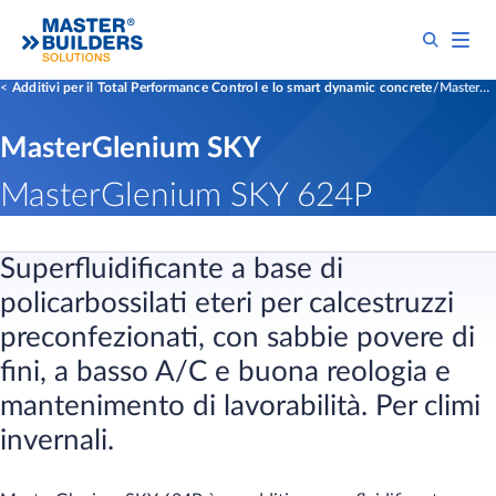
Additivi per il Total Performance Control e lo smart dynamic concrete
MasterGlenium SKY 624P
MasterGlenium SKY
MasterGlenium SKY 624P
Superfluidificante a base di
policarbossilati eteri per calcestruzzi
preconfezionati, con sabbie povere di
fini, a basso A/C e buona reologia e
mantenimento di lavorabilità. Per climi
invernali.