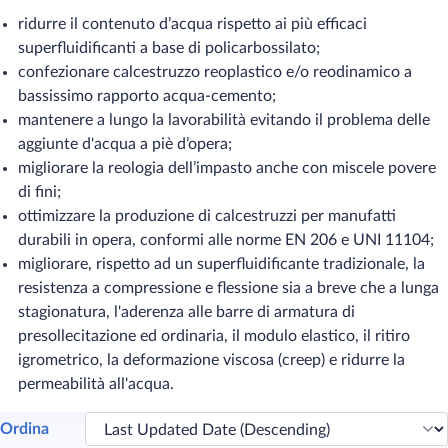
ridurre il contenuto d’acqua rispetto ai più efficaci
superfluidificanti a base di policarbossilato;
confezionare calcestruzzo reoplastico e/o reodinamico a
bassissimo rapporto acqua-cemento;
mantenere a lungo la lavorabilità evitando il problema delle
aggiunte d'acqua a piè d’opera;
migliorare la reologia dell’impasto anche con miscele povere
di fini;
ottimizzare la produzione di calcestruzzi per manufatti
durabili in opera, conformi alle norme EN 206 e UNI 11104;
migliorare, rispetto ad un superfluidificante tradizionale, la
resistenza a compressione e flessione sia a breve che a lunga
stagionatura, l'aderenza alle barre di armatura di
presollecitazione ed ordinaria, il modulo elastico, il ritiro
igrometrico, la deformazione viscosa (creep) e ridurre la
permeabilità all'acqua.
Ordina