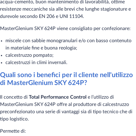
acqua-cemento, buon mantenimento di lavorabilità, ottime
resistenze meccaniche sia alle brevi che lunghe stagionature e
durevole secondo EN 206 e UNI 11104.
MasterGlenium SKY 624P viene consigliato per confezionare:
miscele con sabbie monogranulari e/o con basso contenuto
in materiale fine e buona reologia;
calcestruzzo pompato;
calcestruzzi in climi invernali.
Quali sono i benefici per il cliente nell'utilizzo
di MasterGlenium SKY 624P?
Il concetto di
Total Performance Control
e l’utilizzo di
MasterGlenium SKY 624P offre al produttore di calcestruzzo
preconfezionato una serie di vantaggi sia di tipo tecnico che di
tipo logistico.
Permette di: