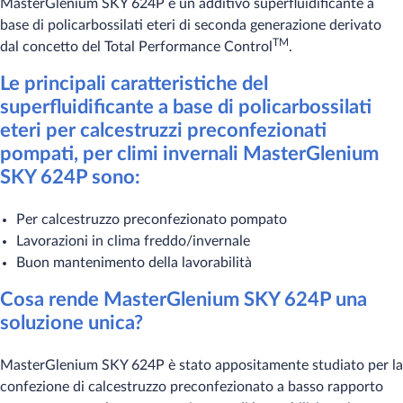
MasterGlenium SKY 624P è un additivo superfluidificante a
base di policarbossilati eteri di seconda generazione derivato
TM
dal concetto del Total Performance Control
.
Le principali caratteristiche del
superfluidificante a base di policarbossilati
eteri per calcestruzzi preconfezionati
pompati, per climi invernali MasterGlenium
SKY 624P sono:
Per calcestruzzo preconfezionato pompato
Lavorazioni in clima freddo/invernale
Buon mantenimento della lavorabilità
Cosa rende MasterGlenium SKY 624P una
soluzione unica?
MasterGlenium SKY 624P è stato appositamente studiato per la
confezione di calcestruzzo preconfezionato a basso rapporto