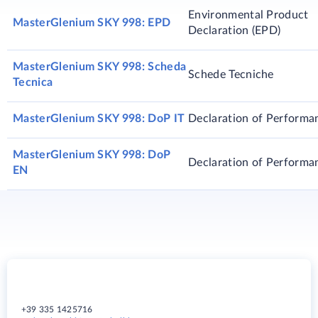
Environmental Product
MasterGlenium SKY 998: EPD
Declaration (EPD)
MasterGlenium SKY 998: Scheda
Schede Tecniche
Tecnica
MasterGlenium SKY 998: DoP IT
Declaration of Performa
MasterGlenium SKY 998: DoP
Declaration of Performa
EN
+39 335 1425716