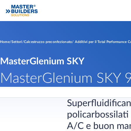
Home
Settori
Calcestruzzo preconfezionato
Additivi per il Total Performance 
MasterGlenium SKY
MasterGlenium SKY 
Superfluidifica
policarbossilati
A/C e buon mant