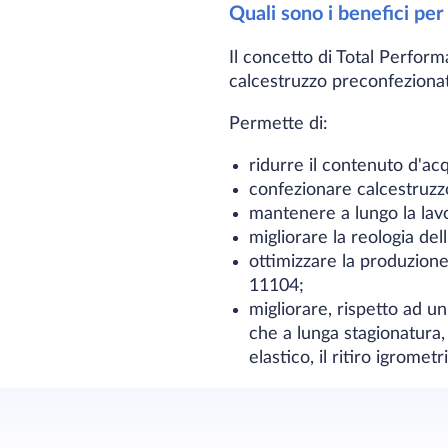
Quali sono i benefici pe
Il concetto di Total Perfor
calcestruzzo preconfezionato
Permette di:
ridurre il contenuto d'acq
confezionare calcestruz
mantenere a lungo la lavo
migliorare la reologia de
ottimizzare la produzione
11104;
migliorare, rispetto ad un
che a lunga stagionatura,
elastico, il ritiro igromet