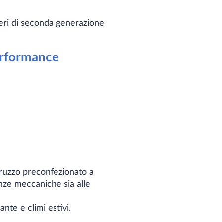
teri di seconda generazione
Performance
ruzzo preconfezionato a
nze meccaniche sia alle
nte e climi estivi.