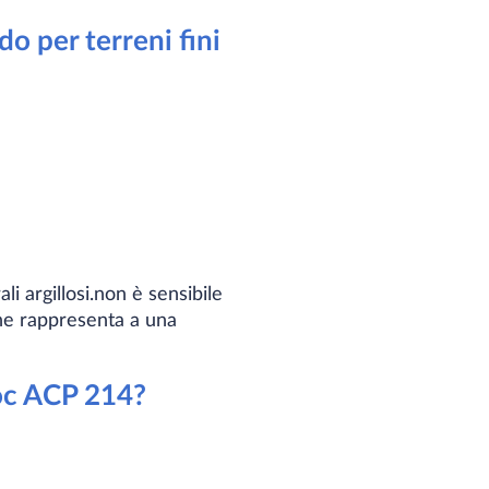
do per terreni fini
 argillosi.non è sensibile
che rappresenta a una
rRoc ACP 214?