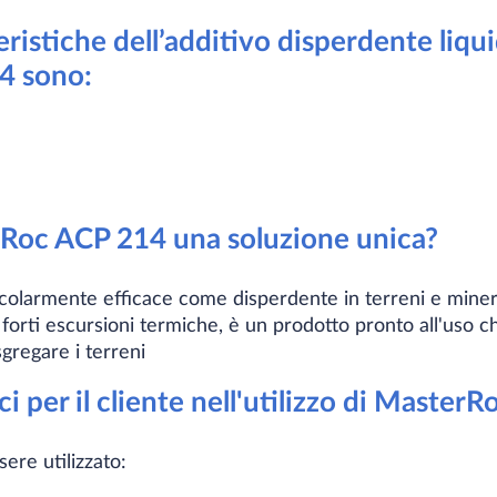
eristiche dell’additivo disperdente liqui
4 sono:
Roc ACP 214 una soluzione unica?
larmente efficace come disperdente in terreni e minerali
 forti escursioni termiche, è un prodotto pronto all'uso 
gregare i terreni
ci per il cliente nell'utilizzo di Maste
re utilizzato: