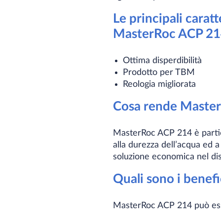
Le principali caratt
MasterRoc ACP 21
Ottima disperdibilità
Prodotto per TBM
Reologia migliorata
Cosa rende Master
MasterRoc ACP 214 è partico
alla durezza dell’acqua ed a
soluzione economica nel dis
Quali sono i benefi
MasterRoc ACP 214 può esse