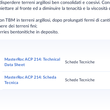
isperdere terreni argillosi ben consolidati e coesivi. Cons
iettare al fronte ed a diminuire la tenacità e la viscosità
con TBM in terreni argillosi, dopo prolungati fermi di cant
re dei terreni fini;
lurries bentonitiche in deposito.
MasterRoc ACP 214: Technical
Schede Tecniche
Data Sheet
MasterRoc ACP 214: Scheda
Schede Tecniche
Tecnica