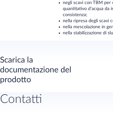
negli scavi con TBM per d
quantitativo d’acqua da in
consistenza;
nella ripresa degli scavi 
nella mescolazione in gene
nella stabilizzazione di s
Scarica la
documentazione del
prodotto
Contatti