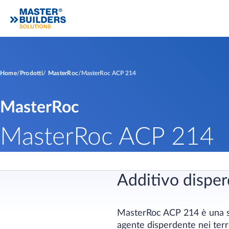
Home
Prodotti
MasterRoc
MasterRoc ACP 214
MasterRoc
MasterRoc ACP 214
Additivo disperd
MasterRoc ACP 214 è una sol
agente disperdente nei terre