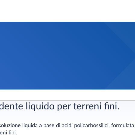
ente liquido per terreni fini.
uzione liquida a base di acidi policarbossilici, formulata
ni fini.