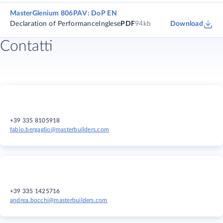
MasterGlenium 806PAV: DoP EN
Declaration of Performance
Inglese
PDF
94kb
Download
Contatti
+39 335 8105918
fabio.bergaglio@masterbuilders.com
+39 335 1425716
andrea.bocchi@masterbuilders.com