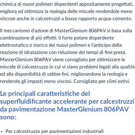
chimica di nuovi polimeri disperdenti appositamente progettati,
migliora ed ottimizza la reologia delle miscele rendendole meno
viscose anche in calcestruzzi a basso rapporto acqua-cemento.
Il meccanismo d'azione di MasterGlenium 806PAV si basa sulla
combinazione di più effetti: il forte potere disperdente
elettrostatico e sterico dei nuovi polimeri e l'anticipo della
reazione di idratazione con riduzione dei tempi di fine presa.
MasterGlenium 806PAV viene consigliato per ottimizzare le
miscele di calcestruzzo in cui vi siano problemi legati alla qualità
ed alla disponibilità di sabbie fini, migliorandone la reologia e
rendendo gli impasti meno viscosi. Consigliato per climi estivi.
Le principali caratteristiche del
superfluidificante accelerante per calcestruzzi
da pavimentazione MasterGlenium 806PAV
sono:
Per calcestruzzo per pavimentazioni industriali