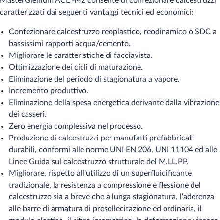
MasterGlenium ACE 442 consente di confezionare calcestruzzi
caratterizzati dai seguenti vantaggi tecnici ed economici:
Confezionare calcestruzzo reoplastico, reodinamico o SDC a
bassissimi rapporti acqua/cemento.
Migliorare le caratteristiche di facciavista.
Ottimizzazione dei cicli di maturazione.
Eliminazione del periodo di stagionatura a vapore.
Incremento produttivo.
Eliminazione della spesa energetica derivante dalla vibrazione
dei casseri.
Zero energia complessiva nel processo.
Produzione di calcestruzzi per manufatti prefabbricati
durabili, conformi alle norme UNI EN 206, UNI 11104 ed alle
Linee Guida sul calcestruzzo strutturale del M.LL.PP.
Migliorare, rispetto all'utilizzo di un superfluidificante
tradizionale, la resistenza a compressione e flessione del
calcestruzzo sia a breve che a lunga stagionatura, l‘aderenza
alle barre di armatura di presollecitazione ed ordinaria, il