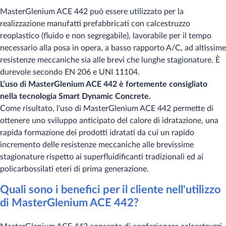
MasterGlenium ACE 442 può essere utilizzato per la
realizzazione manufatti prefabbricati con calcestruzzo
reoplastico (fluido e non segregabile), lavorabile per il tempo
necessario alla posa in opera, a basso rapporto A/C, ad altissime
resistenze meccaniche sia alle brevi che lunghe stagionature. È
durevole secondo EN 206 e UNI 11104.
L’uso di MasterGlenium ACE 442 è fortemente consigliato
nella tecnologia Smart Dynamic Concrete.
Come risultato, l'uso di MasterGlenium ACE 442 permette di
ottenere uno sviluppo anticipato del calore di idratazione, una
rapida formazione dei prodotti idratati da cui un rapido
incremento delle resistenze meccaniche alle brevissime
stagionature rispetto ai superfluidificanti tradizionali ed ai
policarbossilati eteri di prima generazione.
Quali sono i benefici per il cliente nell'utilizzo
di MasterGlenium ACE 442?