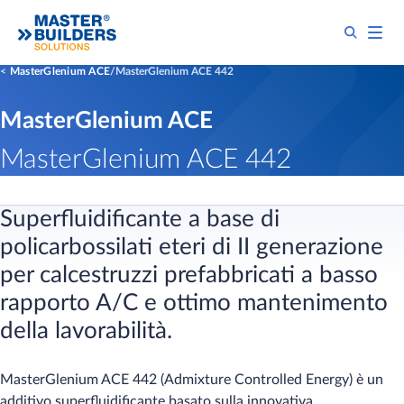
MasterGlenium ACE
MasterGlenium ACE 442
MasterGlenium ACE
MasterGlenium ACE 442
Superfluidificante a base di
policarbossilati eteri di II generazione
per calcestruzzi prefabbricati a basso
rapporto A/C e ottimo mantenimento
della lavorabilità.
MasterGlenium ACE 442 (Admixture Controlled Energy) è un
additivo superfluidificante basato sulla innovativa