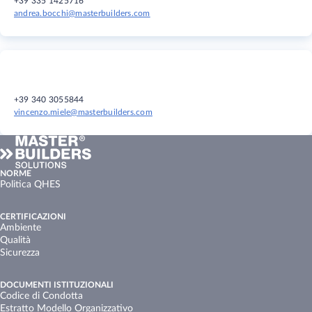
+39 335 1425716
andrea.bocchi@masterbuilders.com
+39 340 3055844
vincenzo.miele@masterbuilders.com
NORME
Politica QHES
CERTIFICAZIONI
Ambiente
Qualità
Sicurezza
DOCUMENTI ISTITUZIONALI
Codice di Condotta
Estratto Modello Organizzativo