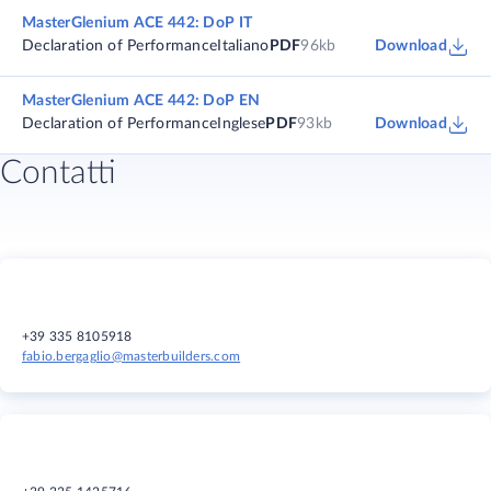
MasterGlenium ACE 442: DoP IT
Declaration of Performance
Italiano
PDF
96kb
Download
MasterGlenium ACE 442: DoP EN
Declaration of Performance
Inglese
PDF
93kb
Download
Contatti
+39 335 8105918
fabio.bergaglio@masterbuilders.com