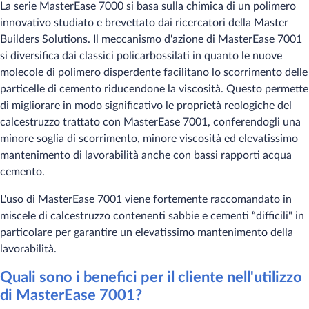
La serie MasterEase 7000 si basa sulla chimica di un polimero
innovativo studiato e brevettato dai ricercatori della Master
Builders Solutions. Il meccanismo d'azione di MasterEase 7001
si diversifica dai classici policarbossilati in quanto le nuove
molecole di polimero disperdente facilitano lo scorrimento delle
particelle di cemento riducendone la viscosità. Questo permette
di migliorare in modo significativo le proprietà reologiche del
calcestruzzo trattato con MasterEase 7001, conferendogli una
minore soglia di scorrimento, minore viscosità ed elevatissimo
mantenimento di lavorabilità anche con bassi rapporti acqua
cemento.
L'uso di MasterEase 7001 viene fortemente raccomandato in
miscele di calcestruzzo contenenti sabbie e cementi “difficili" in
particolare per garantire un elevatissimo mantenimento della
lavorabilità.
​Quali sono i benefici per il cliente nell'utilizzo
di MasterEase 7001?