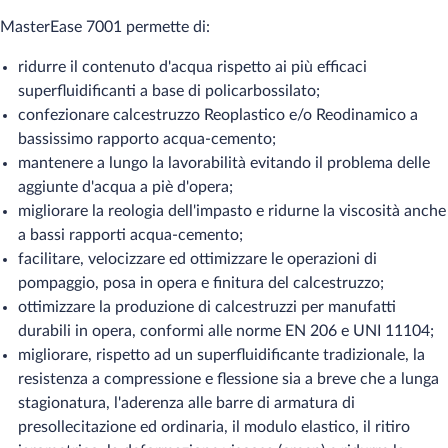
MasterEase 7001 permette di:
ridurre il contenuto d'acqua rispetto ai più efficaci
superfluidificanti a base di policarbossilato;
confezionare calcestruzzo Reoplastico e/o Reodinamico a
bassissimo rapporto acqua-cemento;
mantenere a lungo la lavorabilità evitando il problema delle
aggiunte d'acqua a piè d'opera;
migliorare la reologia dell'impasto e ridurne la viscosità anche
a bassi rapporti acqua-cemento;
facilitare, velocizzare ed ottimizzare le operazioni di
pompaggio, posa in opera e finitura del calcestruzzo;
ottimizzare la produzione di calcestruzzi per manufatti
durabili in opera, conformi alle norme EN 206 e UNI 11104;
migliorare, rispetto ad un superfluidificante tradizionale, la
resistenza a compressione e flessione sia a breve che a lunga
stagionatura, l'aderenza alle barre di armatura di
presollecitazione ed ordinaria, il modulo elastico, il ritiro