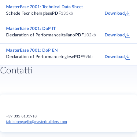
MasterEase 7001: Technical Data Sheet
Schede Tecniche
Inglese
PDF
135kb
Download
MasterEase 7001: DoP IT
Declaration of Performance
Italiano
PDF
102kb
Download
MasterEase 7001: DoP EN
Declaration of Performance
Inglese
PDF
99kb
Download
Contatti
+39 335 8105918
fabio.bergaglio@masterbuilders.com