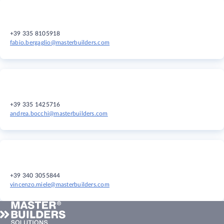
+39 335 8105918
fabio.bergaglio@masterbuilders.com
+39 335 1425716
andrea.bocchi@masterbuilders.com
+39 340 3055844
vincenzo.miele@masterbuilders.com