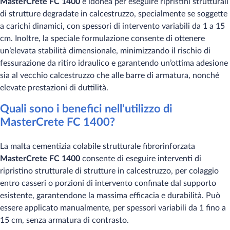
MasterCrete FC 1400
è idonea per eseguire ripristini strutturali
di strutture degradate in calcestruzzo, specialmente se soggette
a carichi dinamici, con spessori di intervento variabili da 1 a 15
cm. Inoltre, la speciale formulazione consente di ottenere
un’elevata stabilità dimensionale, minimizzando il rischio di
fessurazione da ritiro idraulico e garantendo un’ottima adesione
sia al vecchio calcestruzzo che alle barre di armatura, nonché
elevate prestazioni di duttilità.
Quali sono i benefici nell'utilizzo di
MasterCrete FC 1400?
La malta cementizia colabile strutturale fibrorinforzata
MasterCrete FC 1400
consente di eseguire interventi di
ripristino strutturale di strutture in calcestruzzo, per colaggio
entro casseri o porzioni di intervento confinate dal supporto
esistente, garantendone la massima efficacia e durabilità. Può
essere applicato manualmente, per spessori variabili da 1 fino a
15 cm, senza armatura di contrasto.