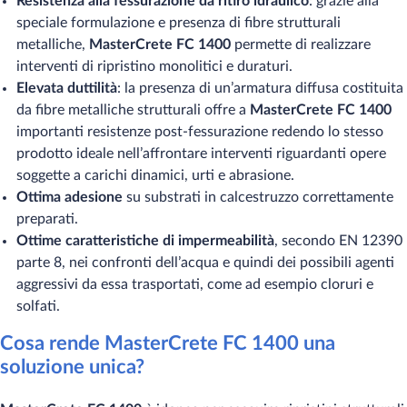
Resistenza alla fessurazione da ritiro idraulico
: grazie alla
speciale formulazione e presenza di fibre strutturali
metalliche,
MasterCrete FC 1400
permette di realizzare
interventi di ripristino monolitici e duraturi.
Elevata duttilità
: la presenza di un’armatura diffusa costituita
da fibre metalliche strutturali offre a
MasterCrete FC 1400
importanti resistenze post-fessurazione redendo lo stesso
prodotto ideale nell’affrontare interventi riguardanti opere
soggette a carichi dinamici, urti e abrasione.
Ottima adesione
su substrati in calcestruzzo correttamente
preparati.
Ottime caratteristiche di impermeabilità
, secondo EN 12390
parte 8, nei confronti dell’acqua e quindi dei possibili agenti
aggressivi da essa trasportati, come ad esempio cloruri e
solfati.
Cosa rende MasterCrete FC 1400​ una
soluzione unica?