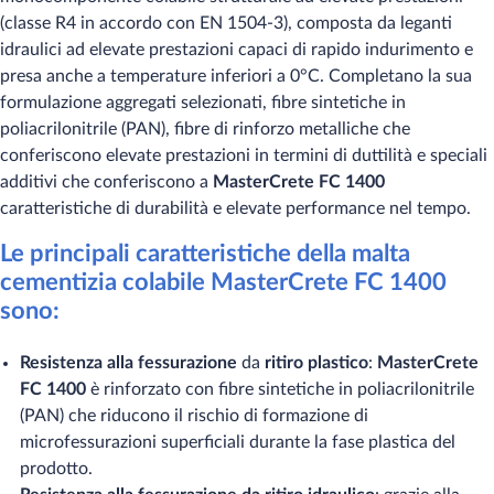
(classe R4 in accordo con EN 1504-3), composta da leganti
idraulici ad elevate prestazioni capaci di rapido indurimento e
presa anche a temperature inferiori a 0°C. Completano la sua
formulazione aggregati selezionati, fibre sintetiche in
poliacrilonitrile (PAN), fibre di rinforzo metalliche che
conferiscono elevate prestazioni in termini di duttilità e speciali
additivi che conferiscono a
MasterCrete FC 1400
caratteristiche di durabilità e elevate performance nel tempo.
Le principali caratteristiche della malta
cementizia colabile MasterCrete FC 1400
sono:​
Resistenza alla fessurazione
da
ritiro plastico
:
MasterCrete
FC 1400
è rinforzato con fibre sintetiche in poliacrilonitrile
(PAN) che riducono il rischio di formazione di
microfessurazioni superficiali durante la fase plastica del
prodotto.