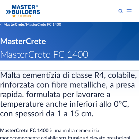
MasterCrete
MasterCrete FC 1400
MasterCrete
MasterCrete FC 1400
Malta cementizia di classe R4, colabile,
rinforzata con fibre metalliche, a presa
rapida, formulata per lavorare a
temperature anche inferiori allo 0°C,
con spessori da 1 a 15 cm.
MasterCrete FC 1400
è una malta cementizia
monocomponente colabile strutturale ad elevate prestazioni