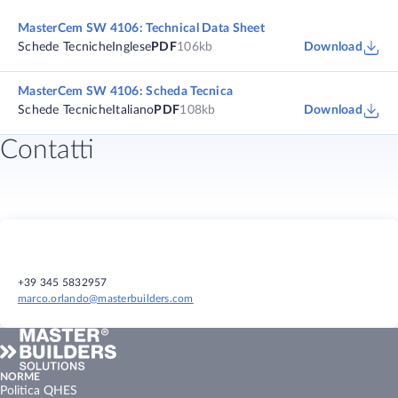
MasterCem SW 4106: Technical Data Sheet
Schede Tecniche
Inglese
PDF
106kb
Download
MasterCem SW 4106: Scheda Tecnica
Schede Tecniche
Italiano
PDF
108kb
Download
Contatti
+39 345 5832957
marco.orlando@masterbuilders.com
NORME
Politica QHES