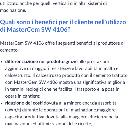
utilizzato anche per quelli verticali o in altri sistemi di
macinazione.​
Quali sono i benefici per il cliente nell'utilizzo
di MasterCem SW 4106?
MasterCem SW 4106 offre i seguenti benefici al produttore di
cemento:
​differenziazione nel prodotto
grazie alle prestazioni
aggiuntive di maggiori resistenze e lavorabilità in malta e
calcestruzzo. Il calcestruzzo prodotto con il cemento trattato
con MasterCem SW 4106 mostra una significativa miglioria
in termini reologici che ne facilita il trasporto e la posa in
opera in cantiere;
riduzione dei costi
dovuta alla minore energia assorbita
(kWh/t) dur​ante le operazioni di macinazione.maggiore
capacità produttiva dovuta alla maggiore efficienza nella
macinazione ed ottimizzazione delle ricette,