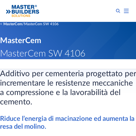
MasterCem
MasterCem SW 4106
MasterCem
MasterCem SW 4106
Additivo per cementeria progettato per
incrementare le resistenze meccaniche
a compressione e la lavorabilità del
cemento.
Riduce l’energia di macinazione ed aumenta la
resa del molino.