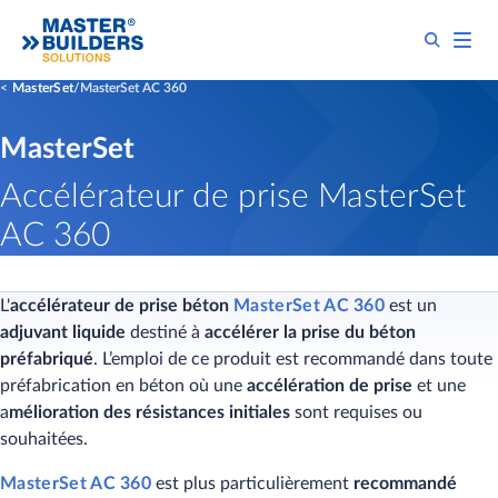
MasterSet
MasterSet AC 360
MasterSet
Accélérateur de prise MasterSet
AC 360
L'
accélérateur de prise béton
Maste​​​​rSet AC 360
est un
adjuvant liquide
destiné à
accélérer la prise du béton
préfabriqué
. L’emploi de ce produit est recommandé dans toute
préfabrication en béton où une
accélération de prise
et une
a
mélioration des résistances initiales
sont requises ou
souhaitées.
MasterSet AC 360
est plus particulièrement
recommandé