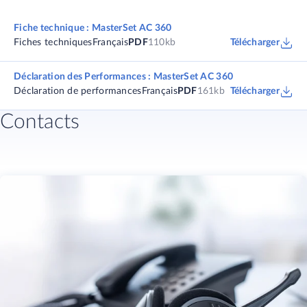
Fiche technique : MasterSet AC 360
Fiches techniques
Français
PDF
110kb
Télécharger
Déclaration des Performances : MasterSet AC 360
Déclaration de performances
Français
PDF
161kb
Télécharger
Contacts