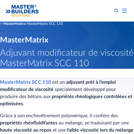
MasterMatrix
MasterMatrix SCC 110
MasterMatrix
Adjuvant modificateur de viscosité
MasterMatrix SCC 110
MasterMatrix SCC 110
est un
adjuvant prêt à l’emploi
modificateur de viscosité
spécialement développé pour
produire des bétons aux
propriétés rhéologiques contrôlées et
optimisées
.
​Grâce à son enchevêtrement polymérique, il confère des
propriétés rhéofluidifantes
au mélange, se traduisant par une
haute viscosité au repos
et une
faible viscosité lors du mélange