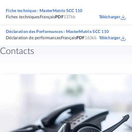
Fiche technique : MasterMatrix SCC 110
Fiches techniques
Français
PDF
137kb
Télécharger
Déclaration des Performances : MasterMatrix SCC 110
Déclaration de performances
Français
PDF
163kb
Télécharger
Contacts