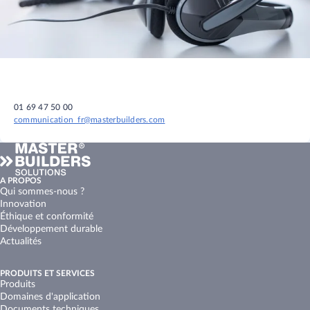
01 69 47 50 00
communication_fr@masterbuilders.com
A PROPOS
Qui sommes-nous ?
Innovation
Éthique et conformité
Développement durable
Actualités
PRODUITS ET SERVICES
Produits
Domaines d'application
Documents techniques