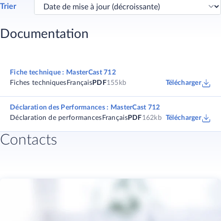
Trier
Documentation
Fiche technique : MasterCast 712
Fiches techniques
Français
PDF
155kb
Télécharger
Déclaration des Performances : MasterCast 712
Déclaration de performances
Français
PDF
162kb
Télécharger
Contacts