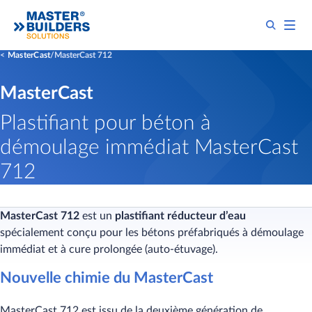
MasterCast
MasterCast 712
MasterCast
Plastifiant pour béton à
démoulage immédiat MasterCast
712
MasterCast 712
est un
plastifiant réducteur d’eau
spécialement conçu pour les bétons préfabriqués à démoulage
immédiat et à cure prolongée (auto-étuvage).
Nouvelle chimie du MasterCast
MasterCast 712 est issu de la deuxième génération de