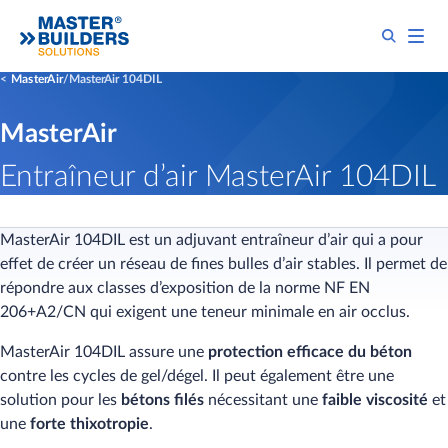
MasterAir
MasterAir 104DIL
MasterAir
Entraîneur d’air MasterAir 104DIL
MasterAir 104DIL est un adjuvant entraîneur d’air qui a pour
effet de créer un réseau de fines bulles d’air stables. Il permet de
répondre aux classes d’exposition de la norme NF EN
206+A2/CN qui exigent une teneur minimale en air occlus.
MasterAir 104DIL assure une
protection efficace du béton
contre les cycles de gel/dégel. Il peut également être une
solution pour les
bétons filés
nécessitant une
faible viscosité
et
une
forte thixotropie
.