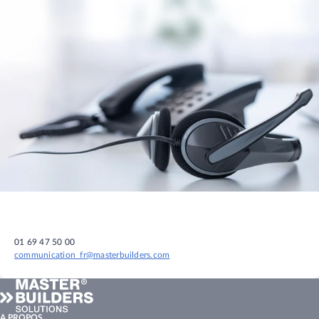
01 69 47 50 00
communication_fr@masterbuilders.com
A PROPOS