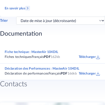
En savoir plus
Trier
Documentation
Fiche technique : MasterAir 104DIL
Fiches techniques
Français
PDF
162kb
Télécharger
Déclaration des Performances : MasterAir 104DIL
Déclaration de performances
Français
PDF
166kb
Télécharger
Contacts