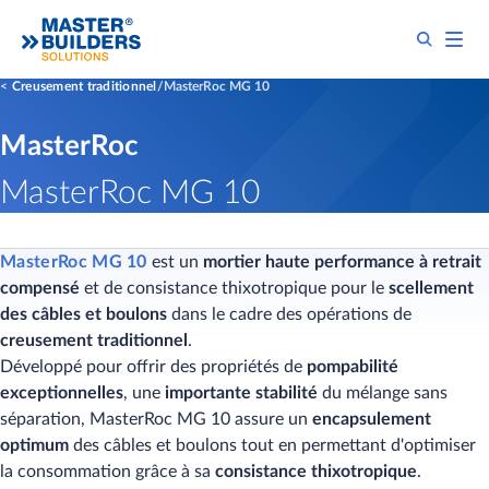
Creusement traditionnel
MasterRoc MG 10
MasterRoc
MasterRoc MG 10
MasterRoc MG 10
est un
mortier haute performance à retrait
compensé
et de consistance thixotropique pour le
scellement
des câbles et boulons
dans le cadre des opérations de
creusement traditionnel
.
Développé pour offrir des propriétés de
pompabilité
exceptionnelles
, une
importante stabilité
du mélange sans
séparation, MasterRoc MG 10 assure un
encapsulement
optimum
des câbles et boulons tout en permettant d'optimiser
la consommation grâce à sa
consistance thixotropique
.