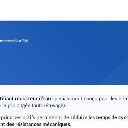
ts
MasterCast 725
tifiant réducteur d’eau
spécialement conçu pour les béto
re prolongée (auto-étuvage).
 principes actifs permettant de
réduire les temps de cycl
nt des résistances mécaniques
.