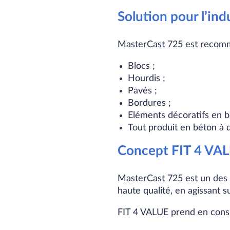
Solution pour l’in
MasterCast 725 est recomma
Blocs ;
Hourdis ;
Pavés ;
Bordures ;
Eléments décoratifs en b
Tout produit en béton à
Concept FIT 4 VA
MasterCast 725 est un des
haute qualité, en agissant s
FIT 4 VALUE prend en consid