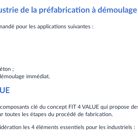
dustrie de la préfabrication à démoulag
ndé pour les applications suivantes :
éton ;
 démoulage immédiat.
LUE
 composants clé du concept FIT 4 VALUE qui propose des
ur toutes les étapes du procédé de fabrication.
ération les 4 éléments essentiels pour les industriels :