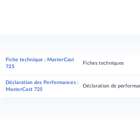
Fiche technique : MasterCast
Fiches techniques
725
Déclaration des Performances :
Déclaration de performa
MasterCast 725