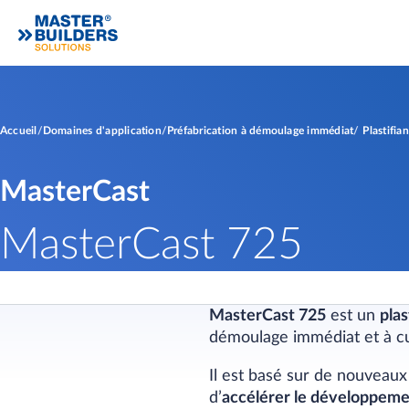
Accueil
Domaines d'application
Préfabrication à démoulage immédiat
Plastifian
MasterCast
MasterCast 725
MasterCast 725
est un
plas
démoulage immédiat et à cu
Il est basé sur de nouveaux
d’
accélérer le développeme