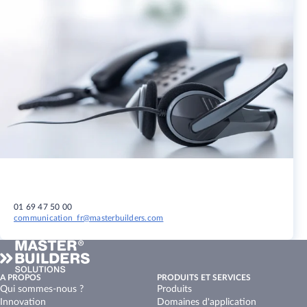
01 69 47 50 00
communication_fr@masterbuilders.com
A PROPOS
PRODUITS ET SERVICES
Qui sommes-nous ?
Produits
Innovation
Domaines d'application