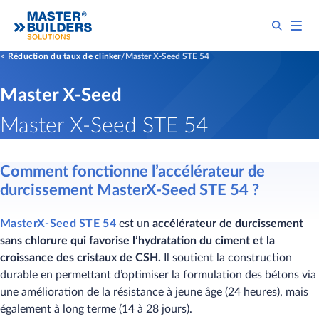
Réduction du taux de clinker
Master X-Seed STE 54
Master X-Seed
Master X-Seed STE 54
Comment fonctionne l’accélérateur de
durcissement MasterX-Seed STE 54 ?
MasterX-Seed STE 54​
est un
accélérateur de durcissement
sans chlorure qui favorise l’hydratation du ciment et la
croissance des cristaux de CSH.
Il soutient la construction
durable en permettant d’optimiser la formulation des bétons via
une amélioration de la résistance à jeune âge​ (24 heures), mais
également à long terme (14 à 28 jours).