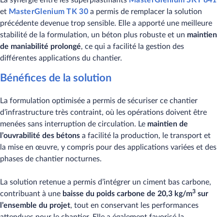
et
MasterGlenium TK 30
a permis de remplacer la solution
précédente devenue trop sensible. Elle a apporté une meilleure
stabilité de la formulation, un béton plus robuste et un
maintien
de maniabilité prolongé
, ce qui a facilité la gestion des
différentes applications du chantier.
Bénéfices de la solution
La formulation optimisée a permis de sécuriser ce chantier
d’infrastructure très contraint, où les opérations doivent être
menées sans interruption de circulation. Le
maintien de
l’ouvrabilité des bétons
a facilité la production, le transport et
la mise en œuvre, y compris pour des applications variées et des
phases de chantier nocturnes.
La solution retenue a permis d’intégrer un ciment bas carbone,
3
contribuant à une
baisse du poids carbone de 20,3 kg/m
sur
l’ensemble du projet
, tout en conservant les performances
attendues pour le chantier. Elle a également favorisé la