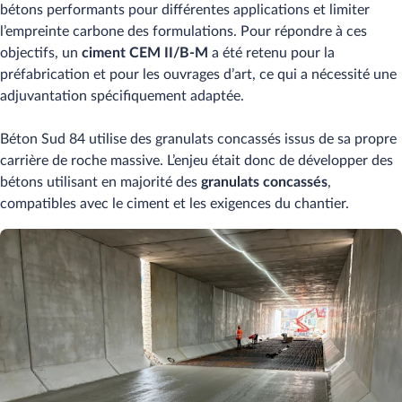
bétons performants pour différentes applications et limiter
l’empreinte carbone des formulations. Pour répondre à ces
objectifs, un
ciment CEM II/B-M
a été retenu pour la
préfabrication et pour les ouvrages d’art, ce qui a nécessité une
adjuvantation spécifiquement adaptée.
Béton Sud 84 utilise des granulats concassés issus de sa propre
carrière de roche massive. L’enjeu était donc de développer des
bétons utilisant en majorité des
granulats concassés
,
compatibles avec le ciment et les exigences du chantier.