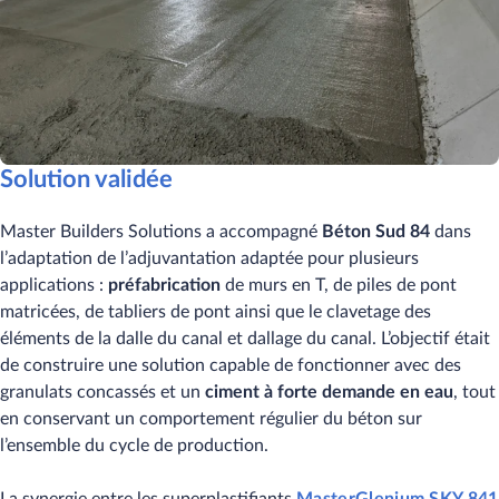
Solution validée
Master Builders Solutions a accompagné
Béton Sud 84
dans
l’adaptation de l’adjuvantation adaptée pour plusieurs
applications :
préfabrication
de murs en T, de piles de pont
matricées, de tabliers de pont ainsi que le clavetage des
éléments de la dalle du canal et dallage du canal. L’objectif était
de construire une solution capable de fonctionner avec des
granulats concassés et un
ciment à forte demande en eau
, tout
en conservant un comportement régulier du béton sur
l’ensemble du cycle de production.
La synergie entre les superplastifiants
MasterGlenium SKY 841