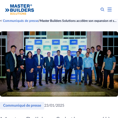
Communiqués de presse
Master Builders Solutions accélère son expansion et se positionne sur le marché indien
Communiqué de presse
23/01/2025