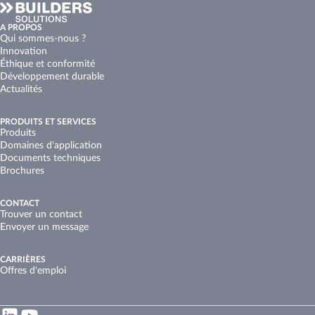
A PROPOS
Qui sommes-nous ?
Innovation
Éthique et conformité
Développement durable
Actualités
PRODUITS ET SERVICES
Produits
Domaines d'application
Documents techniques
Brochures
CONTACT
Trouver un contact
Envoyer un message
CARRIÈRES
Offres d'emploi