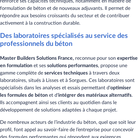
renforce ses capacités techniques, notamment en matière de
formulation de béton et de nouveaux adjuvants. Il permet de
répondre aux besoins croissants du secteur et de contribuer
activement à la construction durable.
Des laboratoires spécialisés au service des
professionnels du béton
Master Builders Solutions France,
reconnue pour son
expertise
en formulation
et ses
solutions performantes
, propose une
gamme complète de
services techniques
à travers deux
laboratoires, situés à Lisses et à Sorgues. Ces laboratoires sont
spécialisés dans les analyses et essais permettant d'
optimiser
les formules de béton
et d'
intégrer des matériaux alternatifs
.
Ils accompagnent ainsi ses clients au quotidien dans le
développement de solutions adaptées à chaque projet.
De nombreux acteurs de l’industrie du béton, quel que soit leur
profil, font appel au savoir-faire de l’entreprise pour concevoir
des formules performantes qui répondent aux exigences