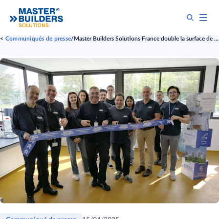
Communiqués de presse
Master Builders Solutions France double la surface de son laboratoire pour soutenir l’innovation et la construction durable