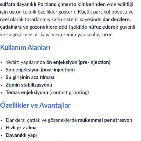
sülfata dayanıklı Portland çimento klinkerinden
elde edildiği
için üstün teknik özellikler gösterir. Küçük partikül boyutu ve
özel olarak tasarlanmış katkı sistemi sayesinde
dar derzlere,
çatlaklara ve gözeneklere etkili şekilde nüfuz ederek
güvenli
ve su geçirmez bir kaya veya zemin yapısı oluşturur.
Kullanım Alanları
Yeraltı yapılarında
ön enjeksiyon (pre-injection)
Son enjeksiyon (post-injection)
Su girişinin azaltılması
Zemin stabilizasyonu
Temas enjeksiyonu
(contact grouting)
Özellikler ve Avantajlar
Dar derz, çatlak ve gözeneklerde
mükemmel penetrasyon
Hızlı priz alma
Dayanıklı yapı