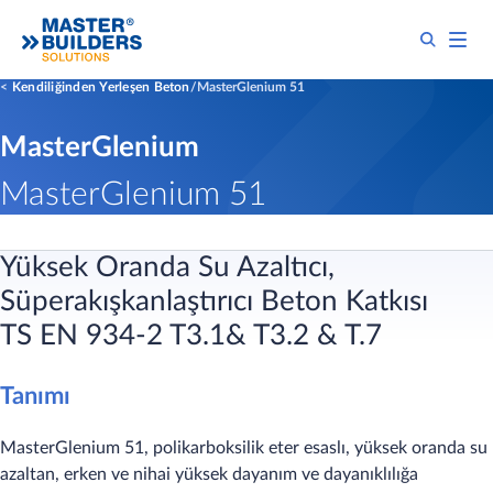
Kendiliğinden Yerleşen Beton
MasterGlenium 51
MasterGlenium
MasterGlenium 51
Yüksek Oranda Su Azaltıcı,
Süperakışkanlaştırıcı Beton Katkısı
TS EN 934-2 T3.1& T3.2 & T.7
Tanımı
MasterGlenium 51, polikarboksilik eter esaslı, yüksek oranda su
azaltan, erken ve nihai yüksek dayanım ve dayanıklılığa