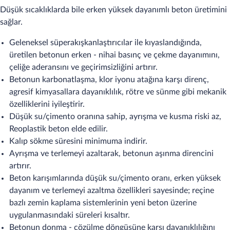
Düşük sıcaklıklarda bile erken yüksek dayanımlı beton üretimini
sağlar.
Geleneksel süperakışkanlaştırıcılar ile kıyaslandığında,
üretilen betonun erken - nihai basınç ve çekme dayanımını,
çeliğe aderansını ve geçirimsizliğini artırır.
Betonun karbonatlaşma, klor iyonu atağına karşı direnç,
agresif kimyasallara dayanıklılık, rötre ve sünme gibi mekanik
özelliklerini iyileştirir.
Düşük su/çimento oranına sahip, ayrışma ve kusma riski az,
Reoplastik beton elde edilir.
Kalıp sökme süresini minimuma indirir.
Ayrışma ve terlemeyi azaltarak, betonun aşınma direncini
artırır.
Beton karışımlarında düşük su/çimento oranı, erken yüksek
dayanım ve terlemeyi azaltma özellikleri sayesinde; reçine
bazlı zemin kaplama sistemlerinin yeni beton üzerine
uygulanmasındaki süreleri kısaltır.
Betonun donma - çözülme döngüsüne karşı dayanıklılığını