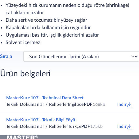
Yüzeydeki hızlı kurumanın neden olduğu rötre (shrinkage)
çatlaklarını azaltır
Daha sert ve tozumaz bir yüzey sağlar
Kapalı alanlarda kullanım için uygundur
Uygulaması basittir, işçilik giderlerini azaltır
Solvent içermez
Sırala
Ürün belgeleri
MasterKure 107 - Technical Data Sheet
Teknik Dokümanlar / Rehberler
İngilizce
PDF
168kb
İndir
MasterKure 107 - Teknik Bilgi Föyü
Teknik Dokümanlar / Rehberler
Türkçe
PDF
175kb
İndir