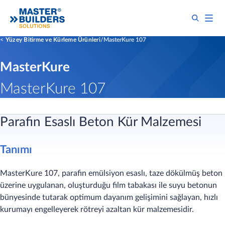
Yüzey Bitirme ve Kürleme Ürünleri
MasterKure 107
MasterKure
MasterKure 107
Parafin Esaslı Beton Kür Malzemesi
Tanımı
MasterKure 107, parafin emülsiyon esaslı, taze dökülmüş beton
üzerine uygulanan, oluşturduğu film tabakası ile suyu betonun
bünyesinde tutarak optimum dayanım gelişimini sağlayan, hızlı
kurumayı engelleyerek rötreyi azaltan kür malzemesidir.