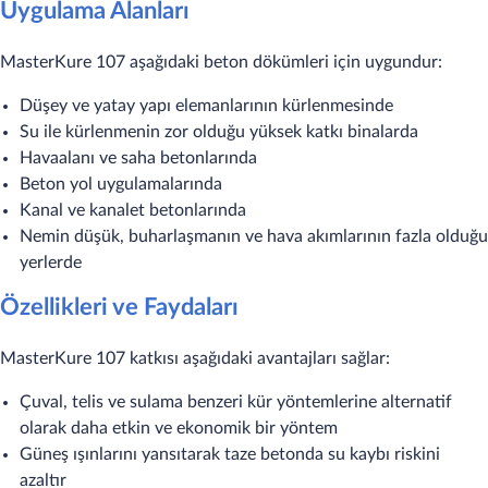
Uygulama Alanları
MasterKure 107 aşağıdaki beton dökümleri için uygundur:
Düşey ve yatay yapı elemanlarının kürlenmesinde
Su ile kürlenmenin zor olduğu yüksek katkı binalarda
Havaalanı ve saha betonlarında
Beton yol uygulamalarında
Kanal ve kanalet betonlarında
Nemin düşük, buharlaşmanın ve hava akımlarının fazla olduğu
yerlerde
Özellikleri ve Faydaları
MasterKure 107 katkısı aşağıdaki avantajları sağlar:
Çuval, telis ve sulama benzeri kür yöntemlerine alternatif
olarak daha etkin ve ekonomik bir yöntem
Güneş ışınlarını yansıtarak taze betonda su kaybı riskini
azaltır