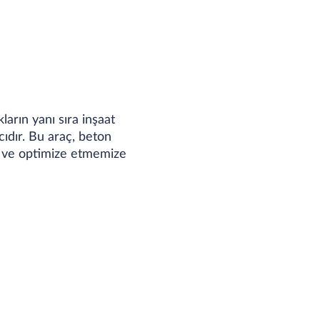
rın yanı sıra inşaat
cıdır. Bu araç, beton
za ve optimize etmemize