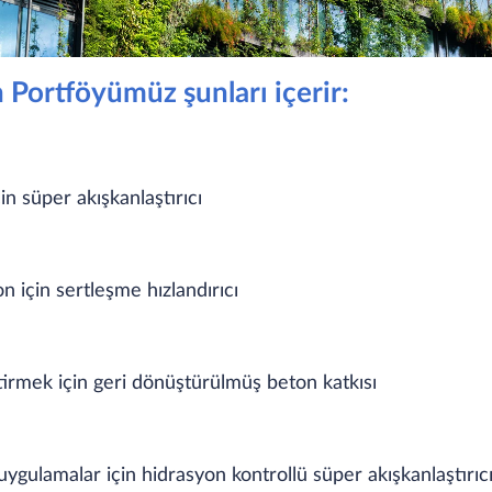
 Portföyümüz şunları içerir:
in süper akışkanlaştırıcı
 için sertleşme hızlandırıcı
tirmek için geri dönüştürülmüş beton katkısı
uygulamalar için hidrasyon kontrollü süper akışkanlaştırıc