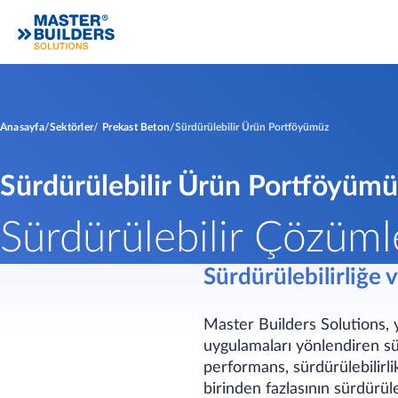
Anasayfa
Sektörler
Prekast Beton
Sürdürülebilir Ürün Portföyümüz
Sürdürülebilir Ürün Portföyüm
Sürdürülebilir Çözüml
Sürdürülebilirliğ
Master Builders Solutions, y
uygulamaları yönlendiren sür
performans, sürdürülebilirli
birinden fazlasının sürdür