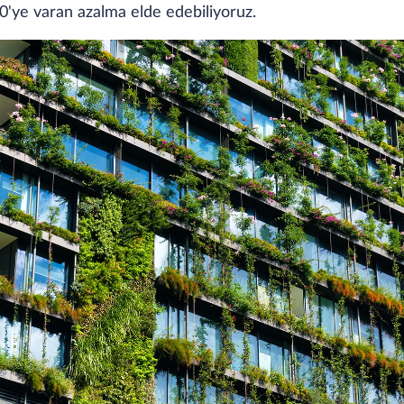
ye varan azalma elde edebiliyoruz.