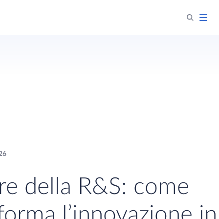
26
re della R&S: come
forma l’innovazione in