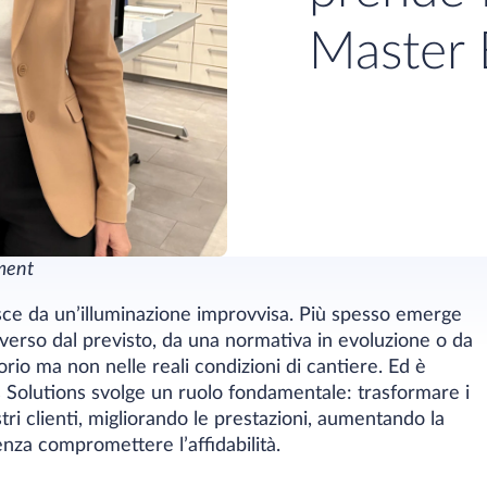
Master 
ment
asce da un’illuminazione improvvisa. Più spesso emerge
verso dal previsto, da una normativa in evoluzione o da
rio ma non nelle reali condizioni di cantiere. Ed è
 Solutions svolge un ruolo fondamentale: trasformare i
ri clienti, migliorando le prestazioni, aumentando la
enza compromettere l’affidabilità.