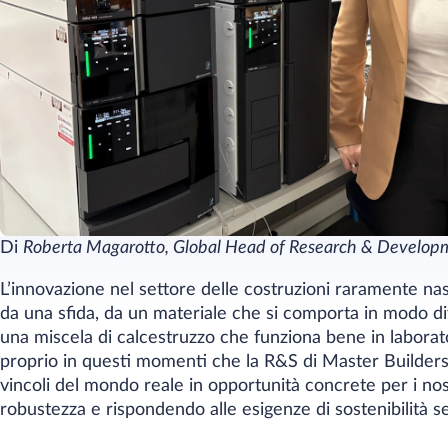
Di
Roberta Magarotto, Global Head of Research & Develop
L’innovazione nel settore delle costruzioni raramente n
da una sfida, da un materiale che si comporta in modo di
una miscela di calcestruzzo che funziona bene in laborato
proprio in questi momenti che la R&S di Master Builders
vincoli del mondo reale in opportunità concrete per i nost
robustezza e rispondendo alle esigenze di sostenibilità s