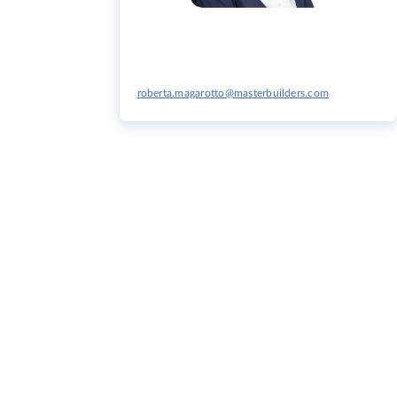
roberta.magarotto@masterbuilders.com