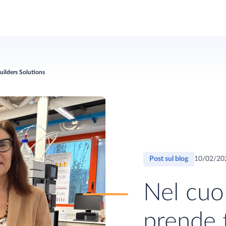
ilders Solutions
Post sul blog
10/02/20
Nel cuo
prende 