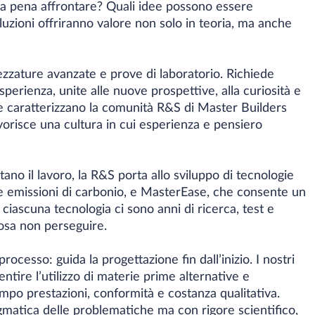
e la pena affrontare? Quali idee possono essere
uzioni offriranno valore non solo in teoria, ma anche
zzature avanzate e prove di laboratorio. Richiede
perienza, unite alle nuove prospettive, alla curiosità e
he caratterizzano la comunità R&S di Master Builders
favorisce una cultura in cui esperienza e pensiero
ano il lavoro, la R&S porta allo sviluppo di tecnologie
e emissioni di carbonio, e MasterEase, che consente un
 ciascuna tecnologia ci sono anni di ricerca, test e
cosa non perseguire.
ocesso: guida la progettazione fin dall’inizio. I nostri
ntire l’utilizzo di materie prime alternative e
empo prestazioni, conformità e costanza qualitativa.
matica delle problematiche ma con rigore scientifico,