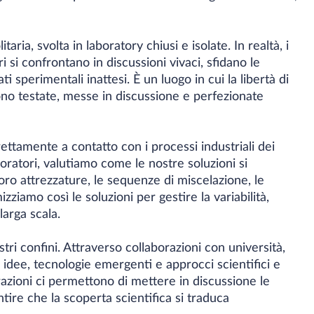
ria, svolta in laboratory chiusi e isolate. In realtà, i
i si confrontano in discussioni vivaci, sfidano le
ti sperimentali inattesi. È un luogo in cui la libertà di
gono testate, messe in discussione e perfezionate
ttamente a contatto con i processi industriali dei
laboratori, valutiamo come le nostre soluzioni si
oro attrezzature, le sequenze di miscelazione, le
izziamo così le soluzioni per gestire la variabilità,
larga scala.
ri confini. Attraverso collaborazioni con università,
e idee, tecnologie emergenti e approcci scientifici e
razioni ci permettono di mettere in discussione le
tire che la scoperta scientifica si traduca