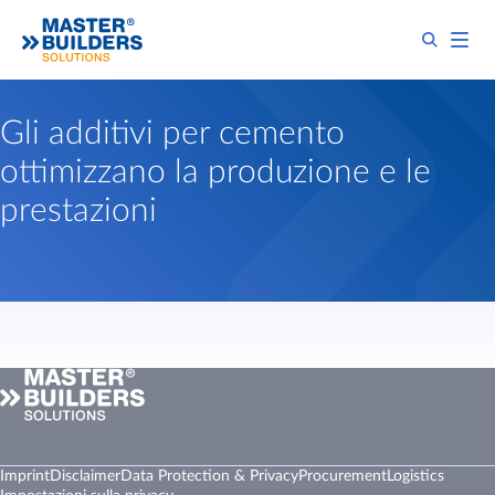
Gli additivi per cemento
ottimizzano la produzione e le
prestazioni
Imprint
Disclaimer
Data Protection & Privacy
Procurement
Logistics