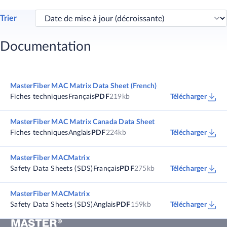
Trier
Documentation
MasterFiber MAC Matrix Data Sheet (French)
Fiches techniques
Français
PDF
219kb
Télécharger
MasterFiber MAC Matrix Canada Data Sheet
Fiches techniques
Anglais
PDF
224kb
Télécharger
MasterFiber MACMatrix
Safety Data Sheets (SDS)
Français
PDF
275kb
Télécharger
MasterFiber MACMatrix
Safety Data Sheets (SDS)
Anglais
PDF
159kb
Télécharger