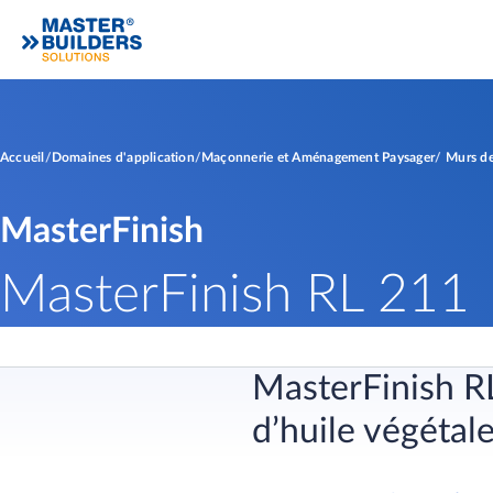
Accueil
Domaines d'application
Maçonnerie et Aménagement Paysager
Murs de
MasterFinish
MasterFinish RL 211
​​MasterFinish 
d’huile végétal