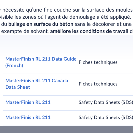
 nécessite qu’une fine couche sur la surface des moules
isible les zones où l’agent de démoulage a été appliqué.
 du
bullage en surface du béton
sans le décolorer et une
, exempte de solvant,
améliore les conditions de travail
de
MasterFinish RL 211 Data Guide
Fiches techniques
(French)
MasterFinish RL 211 Canada
Fiches techniques
Data Sheet
MasterFinish RL 211
Safety Data Sheets (SDS
MasterFinish RL 211
Safety Data Sheets (SDS