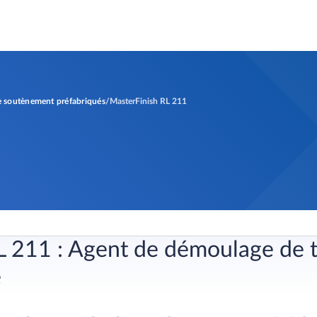
 soutènement préfabriqués
MasterFinish RL 211
RL 211 : Agent de démoulage de 
e