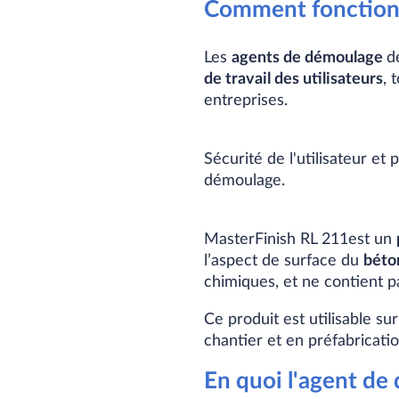
Comment fonctionn
Les
agents de démoulage
d
de travail des utilisateurs
, 
entreprises.
Sécurité de l'utilisateur 
démoulage.
MasterFinish RL 211est un
l’aspect de surface du
béto
chimiques, et ne contient p
Ce produit est utilisable su
chantier et en préfabricati
En quoi l'agent de