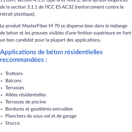
1116M, section 4.1.3, type III et note 2, ainsi qu'aux exigences
de la section 3.1.1 de l'ICC ES AC32 (renforcement contre le
retrait plastique).
Le produit MasterFiber M 70 se disperse bien dans le mélange
de béton et les preuves visibles d'une finition supérieure en font
un bon candidat pour la plupart des applications.
Applications de béton résidentielles
recommandées :
Trottoirs
Balcons
Terrasses
Allées résidentielles
Terrasses de piscine
Bordures et gouttières extrudées
Planchers de sous-sol et de garage
Stucco