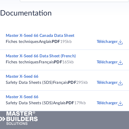
Documentation
Master X-Seed 66 Canada Data Sheet
Fiches techniques
Anglais
PDF
195kb
Télécharger
Master X-Seed 66 Data Sheet (French)
Fiches techniques
Français
PDF
165kb
Télécharger
Master X-Seed 66
Safety Data Sheets (SDS)
Français
PDF
295kb
Télécharger
Master X-Seed 66
Safety Data Sheets (SDS)
Anglais
PDF
179kb
Télécharger