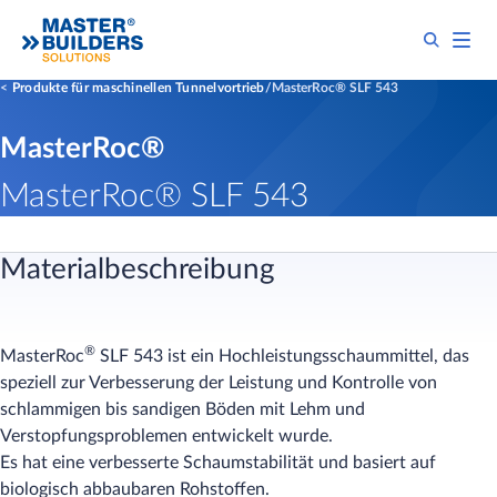
Produkte für maschinellen Tunnelvortrieb
MasterRoc® SLF 543
MasterRoc®
MasterRoc® SLF 543
Materialbeschreibung
®
MasterRoc
SLF 543 ist ein Hochleistungsschaummittel, das
speziell zur Verbesserung der Leistung und Kontrolle von
schlammigen bis sandigen Böden mit Lehm und
Verstopfungsproblemen entwickelt wurde.
Es hat eine verbesserte Schaumstabilität und basiert auf
biologisch abbaubaren Rohstoffen.