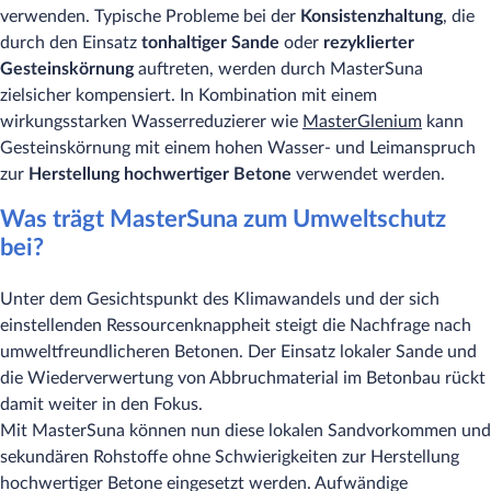
verwenden. Typische Probleme bei der
Konsistenzhaltung
, die
durch den Einsatz
tonhaltiger Sande
oder
rezyklierter
Gesteinskörnung
auftreten, werden durch MasterSuna
zielsicher kompensiert. In Kombination mit einem
wirkungsstarken Wasserreduzierer wie
MasterGlenium
kann
Gesteinskörnung mit einem hohen Wasser- und Leimanspruch
zur
Herstellung hochwertiger Betone
verwendet werden.
Was trägt MasterSuna zum Umweltschutz
bei?
Unter dem Gesichtspunkt des Klimawandels und der sich
einstellenden Ressourcenknappheit steigt die Nachfrage nach
umweltfreundlicheren Betonen. Der Einsatz lokaler Sande und
die Wiederverwertung von Abbruchmaterial im Betonbau rückt
damit weiter in den Fokus.
Mit MasterSuna können nun diese lokalen Sandvorkommen und
sekundären Rohstoffe ohne Schwierigkeiten zur Herstellung
hochwertiger Betone eingesetzt werden. Aufwändige