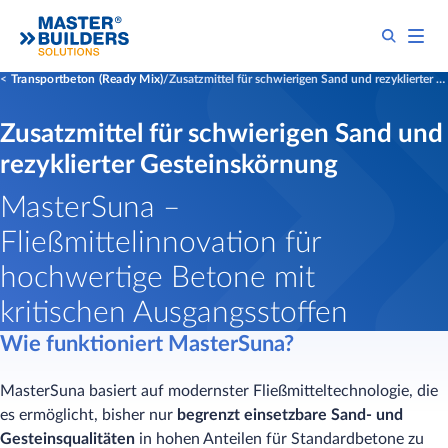
Transportbeton (Ready Mix)
Zusatzmittel für schwierigen Sand und rezyklierter Gesteinskörnung
Zusatzmittel für schwierigen Sand und
rezyklierter Gesteinskörnung
​MasterSuna –
Fließmittelinnovation für
hochwertige Betone mit
kritischen Ausgangsstoffen
Wie funktioniert MasterSuna?
MasterSuna basiert auf modernster Fließmitteltechnologie, die
es ermöglicht, bisher nur
begrenzt einsetzbare Sand- und
Gesteinsqualitäten
in hohen Anteilen für Standardbetone zu