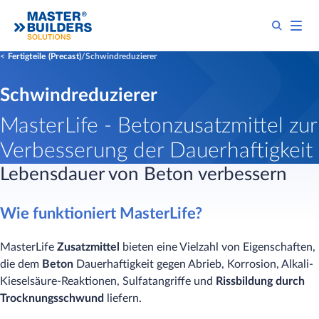
Fertigteile (Precast)
Schwindreduzierer
Schwindreduzierer
MasterLife - Betonzusatzmittel zur
Verbesserung der Dauerhaftigkeit
Lebensdauer von Beton verbessern
Wie funktioniert MasterLife?
MasterLife
Zusatzmittel
bieten eine Vielzahl von Eigenschaften,
die dem
Beton
Dauerhaftigkeit gegen Abrieb, Korrosion, Alkali-
Kieselsäure-Reaktionen, Sulfatangriffe und
Rissbildung durch
Trocknungsschwund
liefern.