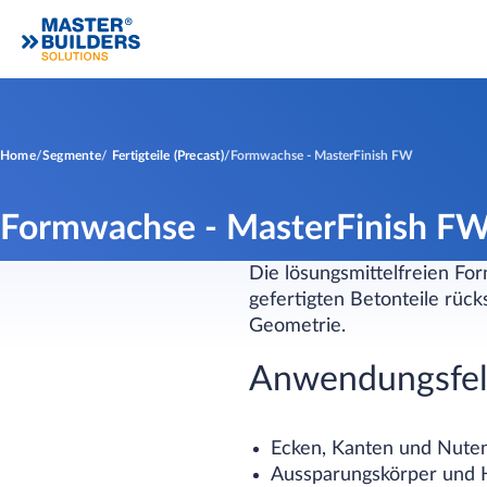
Home
Segmente
Fertigteile (Precast)
Formwachse - MasterFinish FW
Formwachse - MasterFinish F
Die lösungsmittelfreien F
gefertigten Betonteile rück
Geometrie.
Anwendungsfel
Ecken, Kanten und Nute
Aussparungskörper und