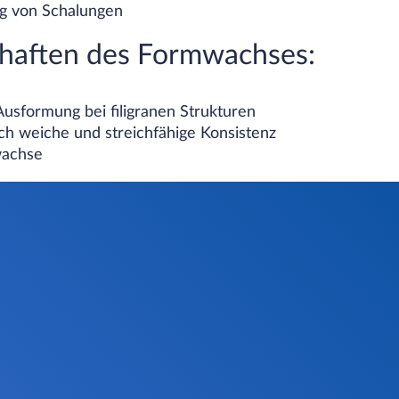
g von Schalungen
haften des Formwachses:
usformung bei filigranen Strukturen
ch weiche und streichfähige Konsistenz
wachse