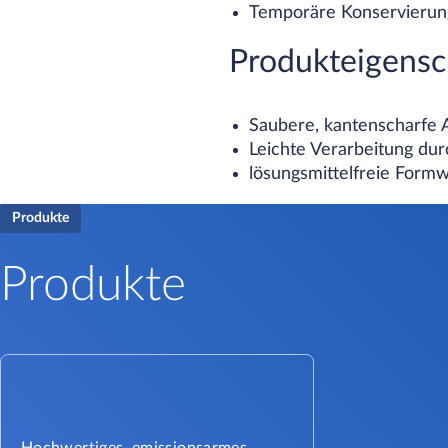
Temporäre Konservierun
Produkteigensc
Saubere, kantenscharfe A
Leichte Verarbeitung dur
lösungsmittelfreie Form
Produkte
Produkte