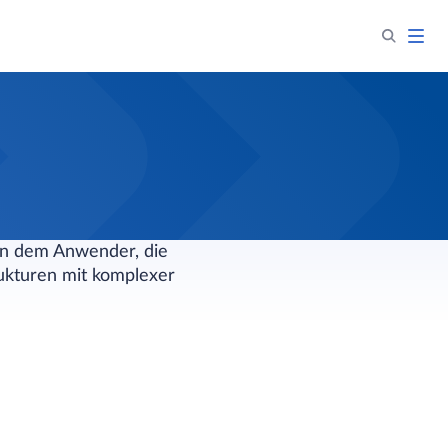
en dem Anwender, die
rukturen mit komplexer