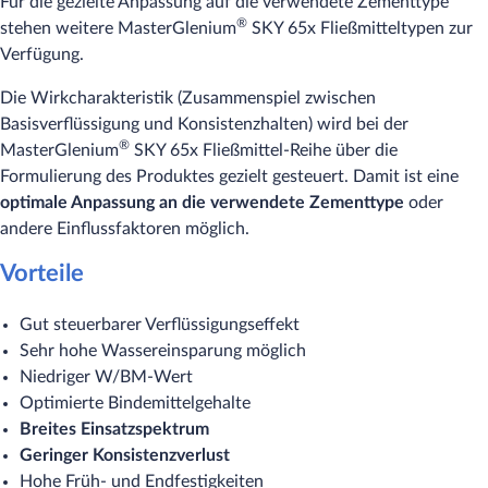
Für die gezielte Anpassung auf die verwendete Zementtype
®
stehen weitere MasterGlenium
SKY 65x Fließmitteltypen zur
Verfügung.
Die Wirkcharakteristik (Zusammenspiel zwischen
Basisverflüssigung und Konsistenzhalten) wird bei der
®
MasterGlenium
SKY 65x Fließmittel-Reihe über die
Formulierung des Produktes gezielt gesteuert. Damit ist eine
optimale Anpassung an die verwendete Zementtype
oder
andere Einflussfaktoren möglich.
Vorteile
Gut steuerbarer Verflüssigungseffekt
Sehr hohe Wassereinsparung möglich
Niedriger W/BM-Wert
Optimierte Bindemittelgehalte
Breites Einsatzspektrum
Geringer Konsistenzverlust
Hohe Früh- und Endfestigkeiten