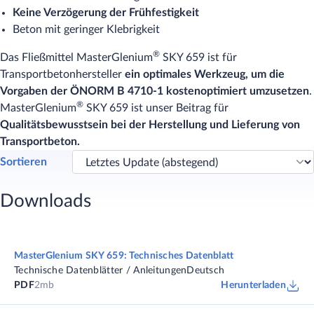
Keine Verzögerung der Frühfestigkeit
Beton mit geringer Klebrigkeit
®
Das Fließmittel MasterGlenium
SKY 659 ist für
Transportbetonhersteller
ein optimales Werkzeug, um die
Vorgaben der ÖNORM B 4710-1 kostenoptimiert umzusetzen
.
®
MasterGlenium
SKY 659 ist unser Beitrag für
Qualitätsbewusstsein bei der Herstellung und Lieferung von
Transportbeton.
Sortieren
Downloads
MasterGlenium SKY 659: Technisches Datenblatt
Technische Datenblätter / Anleitungen
Deutsch
PDF
2mb
Herunterladen