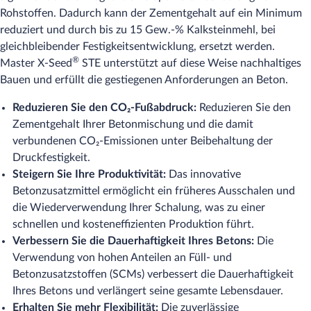
Rohstoffen. Dadurch kann der Zementgehalt auf ein Minimum
reduziert und durch bis zu 15 Gew.-% Kalksteinmehl, bei
gleichbleibender Festigkeitsentwicklung, ersetzt werden.
®
Master X-Seed
STE unterstützt auf diese Weise nachhaltiges
Bauen und erfüllt die gestiegenen Anforderungen an Beton.
Reduzieren Sie den CO₂-Fußabdruck:
Reduzieren Sie den
Zementgehalt Ihrer Betonmischung und die damit
verbundenen CO₂-Emissionen unter Beibehaltung der
Druckfestigkeit.
Steigern Sie Ihre Produktivität:
Das innovative
Betonzusatzmittel ermöglicht ein früheres Ausschalen und
die Wiederverwendung Ihrer Schalung, was zu einer
schnellen und kosteneffizienten Produktion führt.
Verbessern Sie die Dauerhaftigkeit Ihres Betons:
Die
Verwendung von hohen Anteilen an Füll- und
Betonzusatzstoffen (SCMs) verbessert die Dauerhaftigkeit
Ihres Betons und verlängert seine gesamte Lebensdauer.
Erhalten Sie mehr Flexibilität:
Die zuverlässige