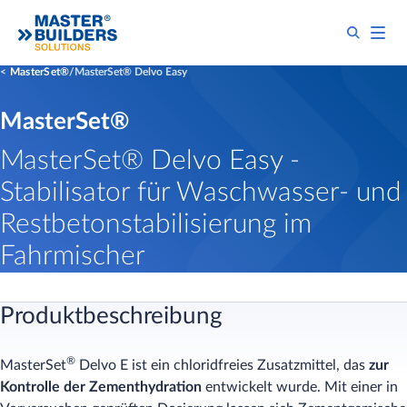
MasterSet®
MasterSet® Delvo Easy
MasterSet®
MasterSet® Delvo Easy -
Stabilisator für Waschwasser- und
Restbetonstabilisierung im
Fahrmischer
Produktbeschreibung
®
MasterSet
Delvo E ist ein chloridfreies Zusatzmittel, das
zur
Kontrolle der Zementhydration
entwickelt wurde. Mit einer in