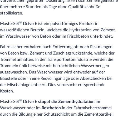
Vorversuchen geprüften Dosierung lassen sich Zementgemische
über mehrere Stunden bis Tage ohne Qualitätseinbuße
stabilisieren.
®
MasterSet
Delvo E ist ein pulverförmiges Produkt in
wasserlöslichen Beuteln, welches die Hydratation von Zement
im Waschwasser von Beton oder im Frischbeton unterbindet.
Fahrmischer enthalten nach Entleerung oft noch Restmengen
von Beton bzw. Zement und Zuschlagsrückstände, welche der
Trommel anhaften. In der Transportbetonindustrie werden die
Trommeln üblicherweise mit beträchtlichen Wassermengen
ausgewaschen. Das Waschwasser wird entweder auf der
Baustelle oder in eine Recyclinganlage oder Absetzbecken bei
der Mischanlage entleert. Dies verursacht entsprechende
Kosten.
®
MasterSet
Delvo E
stoppt die Zementhydratation
im
Waschwasser oder im
Restbeton
in der Fahrmischertrommel
durch die Bildung einer Schutzschicht um die Zementpartikel.